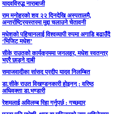
यादवविरुद्ध नाराबाजी
राम मनोहरको शव २२ दिनदेखि अस्पतालमै,
अन्तर्राष्ट्रियस्तरमा मुद्दा चलाउने चेतावनी
मधेशको पहिचानलाई विश्वव्यापी रुपमा अगाडि बढाउँदै
‘भिजिट मधेश’
सीके राउतको कार्यक्रममा जनलहर, मधेश स्वतन्त्र
भएरै छाड्ने दाबी
समाजवादीका सांसद प्रदीप यादव निलम्बित
डा.सीके राउत विखण्डनकारी होइनन् : वरिष्ठ
अधिवक्ता डा.भण्डारी
रेशमलाई अविलम्ब रिहा गर्नुपर्छ : गच्छदार