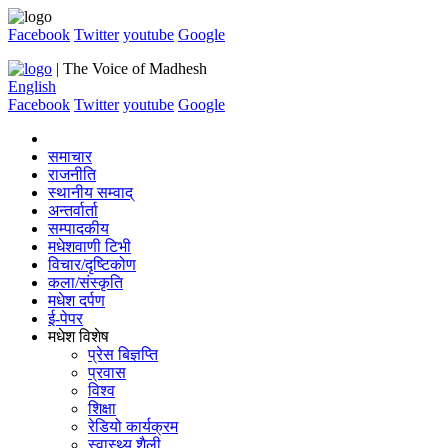
Facebook
Twitter
youtube
Google
| The Voice of Madhesh
English
Facebook
Twitter
youtube
Google
समाचार
राजनीति
स्थानीय सम्वाद्
अन्तर्वार्ता
सम्पादकीय
मधेशवाणी टिभी
विचार/दृष्टिकोण
कला/संस्कृति
मधेश दर्पण
ई-पेपर
मधेश विशेष
प्रेस बिज्ञप्ति
प्रवास
विश्व
शिक्षा
रेडियो कार्यक्रम
स्वास्थ्य शैली