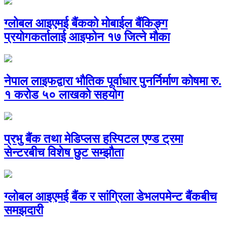
ग्लोबल आइएमई बैंकको मोबाईल बैंकिङ्ग
प्रयोगकर्तालाई आइफोन १७ जित्ने मौका
नेपाल लाइफद्वारा भौतिक पूर्वाधार पुनर्निर्माण कोषमा रु.
१ करोड ५० लाखको सहयोग
प्रभु बैंक तथा मेडिप्लस हस्पिटल एण्ड ट्रमा
सेन्टरबीच विशेष छुट सम्झौता
ग्लोबल आइएमई बैंक र सांग्रिला डेभलपमेन्ट बैंकबीच
समझदारी