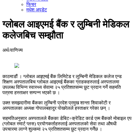
फिचर
मधेश अपडेट
ग्लोबल आइएमई बैंक र लुम्बिनी मेडिकल
कलेजबिच सम्झौता
अर्थ/वाणिज्य
काठमाडौं । ग्लोबल आइएमई बैंक लिमिटेड र लुम्बिनी मेडिकल कलेज एन्ड
शिक्षण अस्पतालबिच ग्लोबल आइएमई बैंकका ग्राहकहरुलाई अस्पतालमा
उपलब्ध विभिन्न स्वास्थ्य सेवामा २५ प्रतिशतसम्म छुट प्रदान गर्ने सहमति
पत्रमा हस्ताक्षर सम्पन्न भएको छ ।
उक्त समझदारीमा बैंकका लुम्बिनी प्रदेश प्रमुख शान्ता शिवाकोटी र
अस्पतालका अध्यक्ष गोपालबहादुर पोखरेलले हस्ताक्षर गरेका छन् ।
सहमतिअनुसार अस्पतालले बैंकका डेबिट÷क्रेडिट कार्ड एव्म बैंकको मोबाइल एप
(ग्लोबल स्मार्ट प्लस) प्रयोगकर्ताहरुलाई अस्पतालको सेवा तथा औषधी
उपचारमा लाग्ने शुल्कमा २५ प्रतिशतसम्म छुट प्रदान गर्नेेछ ।