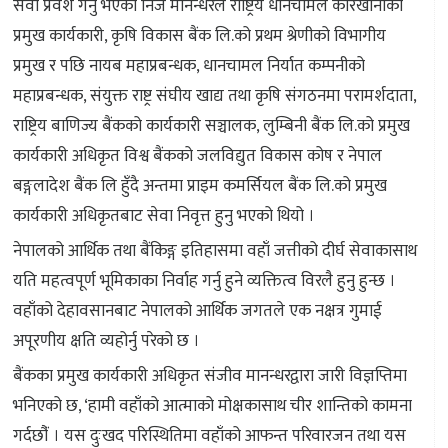
सेवा प्रवेश गर्नु भएका निज मानन्धरले राष्ट्रिय धानचामल कारखानाको
प्रमुख कार्यकारी, कृषि विकास बैंक लि.को प्रथम श्रेणीको विभागीय
प्रमुख र पछि नायब महाप्रबन्धक, धानचामल निर्यात कम्पनीको
महाप्रबन्धक, संयुक्त राष्ट्र संघीय खाद्य तथा कृषि संगठनमा परामर्शदाता,
राष्ट्रिय बाणिज्य बैंकको कार्यकारी सञ्चालक, लुम्बिनी बैंक लि.को प्रमुख
कार्यकारी अधिकृत विश्व बैंकको जलविद्युत विकास कोष र नेपाल
बङ्गलादेश बैंक लि हुँदै अन्तमा प्राइम कमर्सियल बैंक लि.को प्रमुख
कार्यकारी अधिकृतबाट सेवा निवृत्त हुनु भएको थियो ।
नेपालको आर्थिक तथा बैंकिङ्ग इतिहासमा वहाँ जत्तीको दीर्घ सेवाकासाथ
यति महत्वपूर्ण भूमिकाका निर्वाह गर्नु हुने व्यक्तित्व विरलै हुनु हुन्छ ।
वहाँको देहावसानबाट नेपालको आर्थिक जगतले एक नक्षत्र गुमाई
अपूरणीय क्षति व्यहोर्नु परेको छ ।
बैंकका प्रमुख कार्यकारी अधिकृत संजीव मानन्धरद्वारा जारी विज्ञप्तिमा
भनिएको छ, ‘हामी वहाँको आत्माको मोक्षकासाथ चीर शान्तिको कामना
गर्दछौंं । यस दुःखद परिस्थितिमा वहाँको आफन्त परिवारजन तथा यस