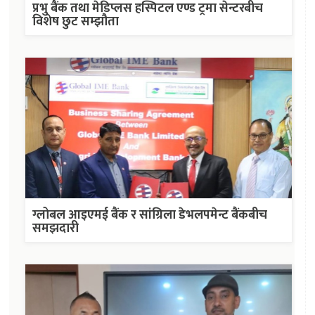
प्रभु बैंक तथा मेडिप्लस हस्पिटल एण्ड ट्रमा सेन्टरबीच
विशेष छुट सम्झौता
ग्लोबल आइएमई बैंक र सांग्रिला डेभलपमेन्ट बैंकबीच
समझदारी