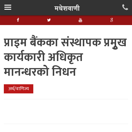
प्राइम बैंकका संस्थापक प्रमुृख
कार्यकारी अधिकृत
मानन्धरको निधन
अर्थ/वाणिज्य