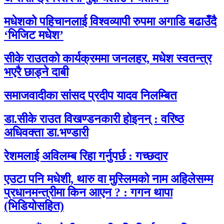
मधेशको पहिचानलाई विश्वव्यापी रुपमा अगाडि बढाउँदै
‘भिजिट मधेश’
सीके राउतको कार्यक्रममा जनलहर, मधेश स्वतन्त्र
भएरै छाड्ने दाबी
समाजवादीका सांसद प्रदीप यादव निलम्बित
डा.सीके राउत विखण्डनकारी होइनन् : वरिष्ठ
अधिवक्ता डा.भण्डारी
रेशमलाई अविलम्ब रिहा गर्नुपर्छ : गच्छदार
एउटा पनि मधेशी, थारु वा मुस्लिमको नाम अहिलेसम्म
प्रधानमन्त्रीमा किन आएन ? : गगन थापा
(भिडियोसहित)