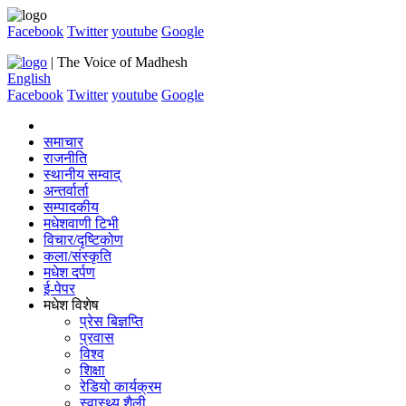
Facebook
Twitter
youtube
Google
| The Voice of Madhesh
English
Facebook
Twitter
youtube
Google
समाचार
राजनीति
स्थानीय सम्वाद्
अन्तर्वार्ता
सम्पादकीय
मधेशवाणी टिभी
विचार/दृष्टिकोण
कला/संस्कृति
मधेश दर्पण
ई-पेपर
मधेश विशेष
प्रेस बिज्ञप्ति
प्रवास
विश्व
शिक्षा
रेडियो कार्यक्रम
स्वास्थ्य शैली