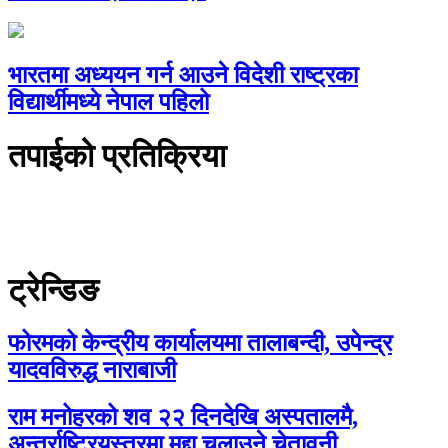
भारतमा अध्ययन गर्न आउने विदेशी राष्ट्रका
विद्यार्थीमध्ये नेपाल पहिलो
तपाईको प्रतिक्रिया
ट्रेन्डिङ
फोरमको केन्द्रीय कार्यालयमा तालाबन्दी, उपेन्द्र
यादवविरुद्ध नाराबाजी
राम मनोहरको शव २२ दिनदेखि अस्पतालमै,
अन्तर्राष्ट्रियस्तरमा मुद्दा चलाउने चेतावनी