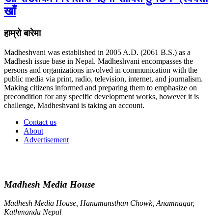
खाँ
हाम्रो बारेमा
Madheshvani was established in 2005 A.D. (2061 B.S.) as a
Madhesh issue base in Nepal. Madheshvani encompasses the
persons and organizations involved in communication with the
public media via print, radio, television, internet, and journalism.
Making citizens informed and preparing them to emphasize on
precondition for any specific development works, however it is
challenge, Madheshvani is taking an account.
Contact us
About
Advertisement
Madhesh Media House
Madhesh Media House, Hanumansthan Chowk, Anamnagar,
Kathmandu Nepal