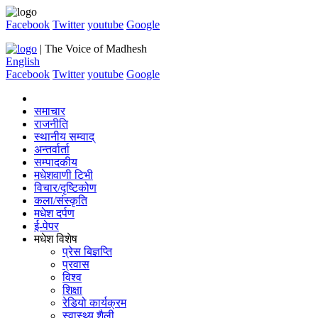
Facebook
Twitter
youtube
Google
| The Voice of Madhesh
English
Facebook
Twitter
youtube
Google
समाचार
राजनीति
स्थानीय सम्वाद्
अन्तर्वार्ता
सम्पादकीय
मधेशवाणी टिभी
विचार/दृष्टिकोण
कला/संस्कृति
मधेश दर्पण
ई-पेपर
मधेश विशेष
प्रेस बिज्ञप्ति
प्रवास
विश्व
शिक्षा
रेडियो कार्यक्रम
स्वास्थ्य शैली