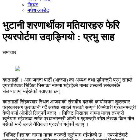
फिचर
मधेश अपडेट
भुटानी शरणार्थीका मतियारहरु फेरि
एयरपोर्टमा उदाङ्गियो : प्रभु साह
समाचार
काठमाडौं । आम जनता पार्टी (आजपा) का अध्यक्ष तथा पूर्वमन्त्री प्रभु साहले
एयरपोर्टबाट भिजिट भिसाका नाममा भईरहेको मानव तस्करी सरकारकै
संलग्नतामा भईरहेको बताएका छन् ।
काठमाडौं सिंहदरवार स्थित आजपाको संसदीय दलको कार्यालयमा शुक्रबार
पत्रकारसंग कुराकानी गर्दै अध्यक्ष साहले यसको सम्पूर्ण जिम्मेवारी प्रधानमन्त्री
केपी शर्मा ओलीले लिनुपर्ने बताए । भिजिट भिसाका नाममा मानव तस्करी
खुलेयाम भईराख्दा समेत प्रधानमन्त्री ओली र गृहमन्त्री रमेश लेखक किन मौन
बसेको भन्दै उनले नैतिकता प्रदर्शन गर्नुपर्ने बताए ।
‘भिजिट भिसाका नाममा मानव तस्करी खुलेयाम भईरहेको छ । एयरपोर्टबाटै