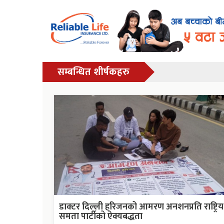
सम्बन्धित शीर्षकहरु
डाक्टर दिल्ली हरिजनको आमरण अनशनप्रति राष्ट्रिय
समता पार्टीको ऐक्यबद्धता