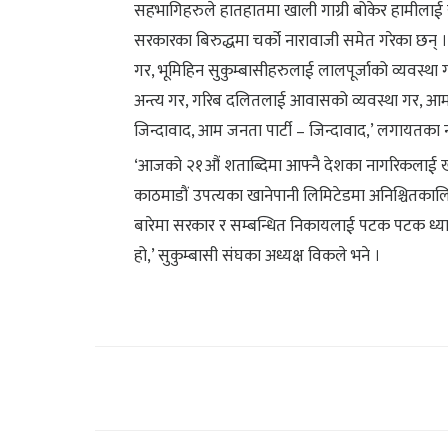
सहभागिहरुले हातहातमा खाली गाग्री बोकेर हामीलाई खा
सरकारका बिरुद्धमा चर्को नारावाजी समेत गरेका छन् । 
गर, भूमिहिन सुकुम्बासीहरुलाई लालपूर्जाको व्यवस्था
अन्त्य गर, गरिब दलितलाई आवासको व्यवस्था गर, आम 
जिन्दावाद, आम जनता पार्टी – जिन्दावाद,’ लगायतका
‘आजको २१औं शताब्दिमा आफ्नै देशका नागरिकलाई खानेप
काठमाडौं उपत्यका खानेपानी लिमिटेडमा अनिश्चितकालिन 
बारेमा सरकार र सम्बन्धित निकायलाई पटक पटक ध्याना
हो,’ सुकुम्बासी संघका अध्यक्ष विकले भने ।