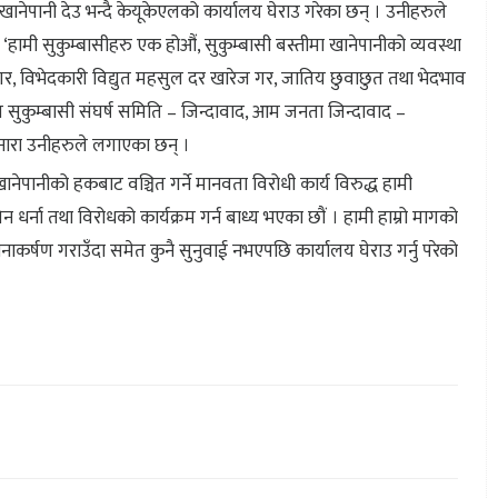
नेपानी देउ भन्दै केयूकेएलको कार्यालय घेराउ गरेका छन् । उनीहरुले
‘हामी सुकुम्बासीहरु एक होऔं, सुकुम्बासी बस्तीमा खानेपानीको व्यवस्था
 गर, विभेदकारी विद्युत महसुल दर खारेज गर, जातिय छुवाछुत तथा भेदभाव
सुकुम्बासी संघर्ष समिति – जिन्दावाद, आम जनता जिन्दावाद –
 नारा उनीहरुले लगाएका छन् ।
ानीको हकबाट वञ्चित गर्ने मानवता विरोधी कार्य विरुद्ध हामी
धर्ना तथा विरोधको कार्यक्रम गर्न बाध्य भएका छौं । हामी हाम्रो मागको
कर्षण गराउँदा समेत कुनै सुनुवाई नभएपछि कार्यालय घेराउ गर्नु परेको