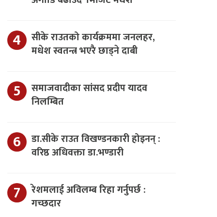
अगाडि बढाउँदै ‘भिजिट मधेश’
सीके राउतको कार्यक्रममा जनलहर,
मधेश स्वतन्त्र भएरै छाड्ने दाबी
समाजवादीका सांसद प्रदीप यादव
निलम्बित
डा.सीके राउत विखण्डनकारी होइनन् :
वरिष्ठ अधिवक्ता डा.भण्डारी
रेशमलाई अविलम्ब रिहा गर्नुपर्छ :
गच्छदार