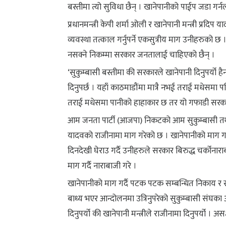
बस्तीमा त्यो सुविधा छैन् । खानेपानीको पाईप जडा गर्न
प्रधानमन्त्री केपी शर्मा ओली र खानेपानी मन्त्री प्रदि
व्यवस्था तत्काल गर्नुपर्ने एकसुत्रीय माग उनीहरुको 
नसक्ने निकम्मा सरकार जनतालाई चाहिएको छैन् ।
‘सुकुम्बासी बस्तीमा की सरकारले खानेपानी दिनुपर्यो हैनभ
दिनुपर्छ । यहाँ काठमाडौंमा मात्रै नभई तराई मधेसम
तराई मधेसमा पानीको हाहाकार छ तर यो गफाडी सरकारका
आम जनता पार्टी (आजपा) निकटको आम सुकुम्बासी तथा अ
यादवको राजीनामा माग गरेको छ । खानेपानीको माग गर्
दिनदेखी घेराउ गर्दै उनीहरुले सरकार बिरुद्ध चर्कोन
माग गर्दै नाराबाजी गरे ।
खानेपानीको माग गर्दै पटक पटक सम्बन्धित निकाय र 
बाध्य भएर आन्दोलनमा उत्रिनुपरेको सुकुम्बासी संघक
दिनुपर्यो की खानेपानी मन्त्रीले राजीनामा दिनुपर्यो । असक