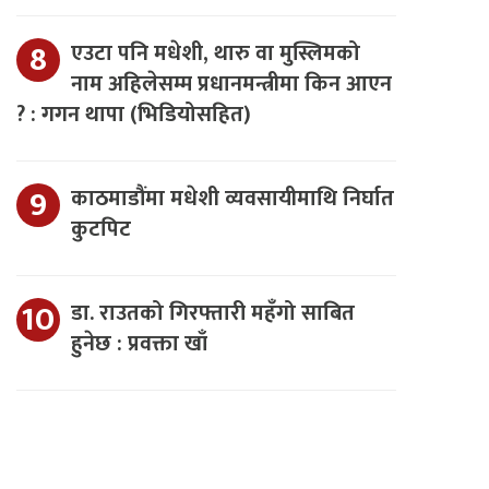
एउटा पनि मधेशी, थारु वा मुस्लिमको
नाम अहिलेसम्म प्रधानमन्त्रीमा किन आएन
? : गगन थापा (भिडियोसहित)
काठमाडौंमा मधेशी व्यवसायीमाथि निर्घात
कुटपिट
डा. राउतको गिरफ्तारी महँगो साबित
हुनेछ : प्रवक्ता खाँ