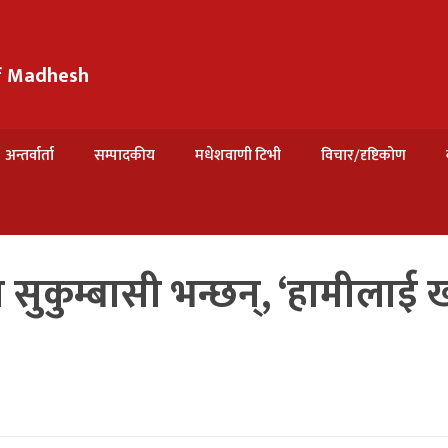
of Madhesh
अन्तर्वार्ता
सम्पादकीय
मधेशवाणी टिभी
विचार/दृष्टिकोण
 सुकुम्बासी भन्छन्, ‘हामीलाई ख