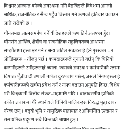
विश्वभर आक्रान्त बनेको अवस्थामा पनि बेइजिङले विदेशमा आफ्नो
आर्थिक, राजनीतिक र सैन्य पहुँच विस्तार गर्न ऋणको हतियार चलाउन
जारी राखेको छ ।
चीनसमक्ष आत्मसमर्पण गर्ने यी देशहरूले ऋण तिर्न असफल हुँदा
चीनसँग आर्थिक, क्षेत्रीय वा राजनीतिक सहुलियतका आधारमा
सम्झौतामा हस्ताक्षर गर्ने र अन्य जटिल संकटलाई हेर्ने पुरस्कार – र
जोखिमहरू – तौलनु पर्छ । कामदारहरूले गुनासो गर्छन् कि चिनियाँ
कम्पनीहरूले उनीहरूलाई ज्याला, कामको अवस्था र कर्मचारीको स्तरमा
विषाक्त पूँजीवादी प्रणाली मार्फत दुरुपयोग गर्छन्, जसले निगमहरूलाई
कर्मचारीहरूको खर्चमा प्रवेश गर्न र नाफा बढाउन अनुमति दिन्छ, विशेष
गरी विश्वव्यापी वित्तीय संकट–महामारी पछि । वातावरणीय हानिको
कथित जवाफमा धेरै स्थानीयले चिनियाँ मालिकहरू विरुद्ध मुद्दा दायर
गरेका छन् । बढ्दो भूमि र सामुद्रिक यातायात र अनियन्त्रित उत्खनन र
रासायनिक प्रदूषण सबै चिन्ताको आधार हुन् ।