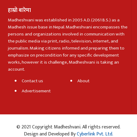
हाम्रो बारेमा
Madheshvani was established in 2005 A.D. (2061 B.S.) as a
Madhesh issue base in Nepal. Madheshvani encompasses the
persons and organizations involved in communication with
the public media via print, radio, television, internet, and
journalism. Making citizens informed and preparing them to
emphasize on precondition for any specific development
works, however it is challenge, Madheshvani is taking an
account.
Contact us
About
Advertisement
© 2021 Copyright Madheshvani. All rights reserved.
Design and Developed By
Cyberlink Pvt. Ltd.