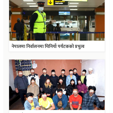
नेपालमा निर्वासनमा चिनियाँ पर्यटकको प्रभुत्व