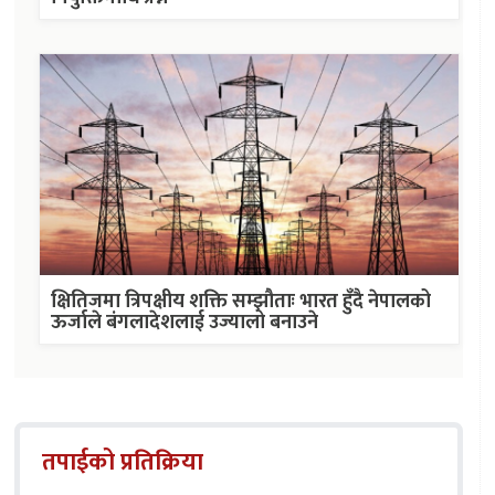
क्षितिजमा त्रिपक्षीय शक्ति सम्झौताः भारत हुँदै नेपालको
ऊर्जाले बंगलादेशलाई उज्यालो बनाउने
तपाईको प्रतिक्रिया