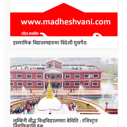
इस्लामिक विद्यालयहरुमा विदेशी घुसपैठ
लुम्बिनी बौद्ध विश्वविद्यालयमा बेथिति : रजिस्ट्रार
नियुक्तिमाथि प्रश्न