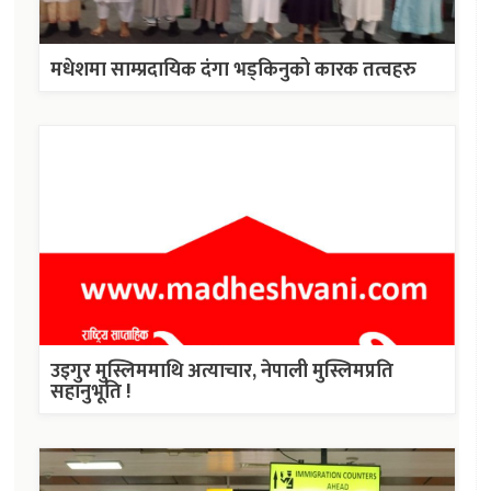
मधेशमा साम्प्रदायिक दंगा भड्किनुको कारक तत्वहरु
उइगुर मुस्लिममाथि अत्याचार, नेपाली मुस्लिमप्रति
सहानुभूति !