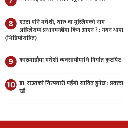
एउटा पनि मधेशी, थारु वा मुस्लिमको नाम
अहिलेसम्म प्रधानमन्त्रीमा किन आएन ? : गगन थापा
(भिडियोसहित)
काठमाडौंमा मधेशी व्यवसायीमाथि निर्घात कुटपिट
डा. राउतको गिरफ्तारी महँगो साबित हुनेछ : प्रवक्ता
खाँ