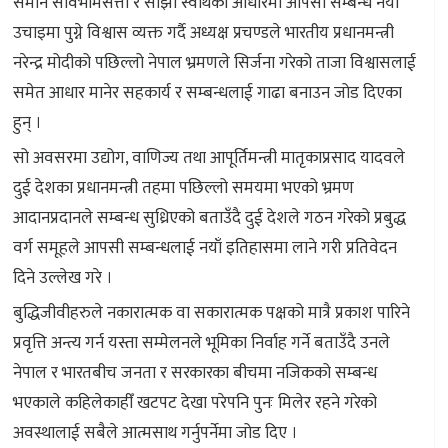
समान सार्वभौमसत्ता र साझा स्वार्थका आधारमा आपसी सम्बन्ध नयाँ
उचाइमा पुग्ने विश्वास व्यक्त गर्दै अध्यक्ष प्रचण्डले भारतीय प्रधानमन्त्री
नरेन्द्र मोदीको पछिल्लो नेपाल भ्रमणले सिर्जना गरेको ताजा विश्वासलाई
समेत आधार मानेर सहकार्य र सम्बन्धलाई गाढा बनाउन जोड दिएका
हुन् ।
सो अवसरमा उद्योग, वाणिज्य तथा आपूर्तिमन्त्री मातृकाप्रसाद यादवले
दुई देशका प्रधानमन्त्री तहमा पछिल्लो समयमा भएको भ्रमण
आदानप्रदानले सम्बन्ध सुध्रिएको बताउँदै दुई देशले गठन गरेको प्रबुद्ध
वर्ग समूहले आपसी सम्बन्धलाई नयाँ इतिहासमा लाने गरी प्रतिवेदन
दिने उल्लेख गरे ।
बुद्धिजीवीहरुले नकारात्मक वा सकारात्मक पक्षको मात्रै प्रकाश पारिने
प्रवृत्ति अन्त्य गर्न यस्ता सम्मेलनले भूमिका निर्वाह गर्ने बताउँदै उनले
नेपाल र भारतबीच जनता र सरकारका बीचमा नजिकको सम्बन्ध
भएकाले कहिलेकाहीँ खटपट देखा परेपनि पुनः मिलेर रहने गरेको
अवस्थालाई सबैले आत्मसाथ गर्नुपर्नेमा जोड दिए ।