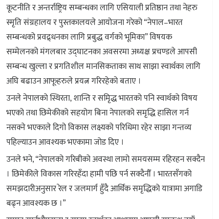
कूटनीति र अन्तर्राष्ट्रिय सम्बन्धका लागि एसियाली प्रतिष्ठान तथा नेहरु
स्मृति संग्रहालय र पुस्तकालयले आयोजना गरेको “नेपाल–भारत
सम्बन्धको प्रवद्र्धनका लागि प्रबुद्ध वर्गको भूमिका” विषयक
सम्मेलनको मंगलबार उद्घाटनका अवसरमा अध्यक्ष प्रचण्डले आपसी
सम्बन्ध खुल्ला र प्रगतिशील मानसिकताका साथ साझा स्वार्थका लागि
अघि बढाउन आफूहरुले प्रयत्न गरिरहेको बताए ।
उनले नेपालको स्थिरता, शान्ति र समृिद्ध भारतको पनि स्वार्थको विषय
भएको तथा छिमेकीको सहयोग बिना नेपालको समृद्धि हासिल गर्न
नसक्ने भएकाले दिगो विकास लक्ष्यको परिधिमा रहेर साझा गन्तव्य
पहिल्याउन आवश्यक भएकामा जोड दिए ।
उनले भने, “नेपालको गरिबीको अवस्था लामो समयसम्म रहिरहन सक्दैन
। छिमेकीले विकास गरिरहँदा हामी पछि पर्न सक्दैनौँ । भारतसँगको
समझदारीअनुसार रेल र जलमार्ग हुँदै आर्थिक समृद्धिको यात्रामा अगाडि
बढ्न आवश्यक छ ।”