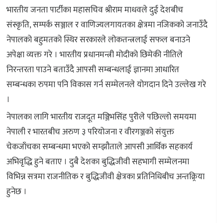
भारतीय जनता पार्टीका महासचिव श्रीराम माधवले दुई देशबीच
संस्कृति, सम्पर्क सञ्जाल र वाणिज्यलगायतका क्षेत्रमा नजिकको जनाउँदै
नेपालको बहुमतको स्थिर सरकारले लोकतन्त्रलाई सफल बनाउने
अपेक्षा व्यक्त गरे । भारतीय प्रधानमन्त्री मोदीको छिमेकी नीतिले
निरन्तरता पाउने बताउँदै आपसी सम्बन्धलाई ज्ञानमा आधारित
सम्बन्धका रुपमा पनि विकास गर्न सम्मेलनले योगदान दिने उल्लेख गरे
।
नेपालका लागि भारतीय राजदूत मञ्जिभसिंह पुरीले पछिल्लो समयमा
नेपाली र भारतबीच अरुण ३ परियोजना र वीरगञ्जको संयुक्त
चेकजाँचका सम्बन्धमा भएको सम्झौताले आपसी आर्थिक सहकार्य
अभिवृद्धि हुने बताए । दुबै देशका बुद्धिजीवी सहभागी सम्मेलनमा
विभिन्न सत्रमा राजनीतिक र बुद्धिजीवी क्षेत्रका प्रतिनिधिबीच अन्तक्र्रिया
हुनेछ ।