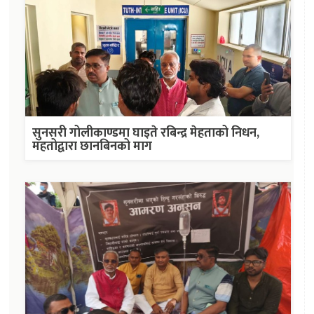
सुनसरी गोलीकाण्डमा घाइते रबिन्द्र मेहताको निधन,
महतोद्वारा छानबिनको माग