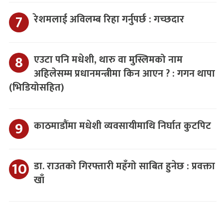
रेशमलाई अविलम्ब रिहा गर्नुपर्छ : गच्छदार
एउटा पनि मधेशी, थारु वा मुस्लिमको नाम
अहिलेसम्म प्रधानमन्त्रीमा किन आएन ? : गगन थापा
(भिडियोसहित)
काठमाडौंमा मधेशी व्यवसायीमाथि निर्घात कुटपिट
डा. राउतको गिरफ्तारी महँगो साबित हुनेछ : प्रवक्ता
खाँ