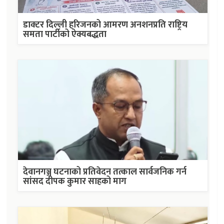
डाक्टर दिल्ली हरिजनको आमरण अनशनप्रति राष्ट्रिय
समता पार्टीको ऐक्यबद्धता
देवानगञ्ज घटनाको प्रतिवेदन तत्काल सार्वजनिक गर्न
सांसद दीपक कुमार साहको माग