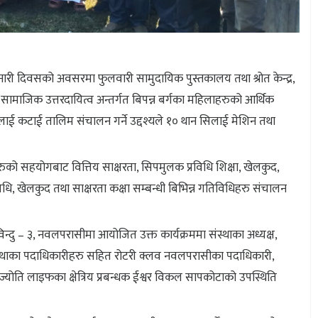
िय नारी दिवसको अवसरमा फुलवारी सामुदायिक पुस्तकालय तथा श्रोत केन्द्र,
सामाजिक उत्तरदायित्व अन्तर्गत बिपन्न बर्गका महिलाहरुको आर्थिक
िलाई कटाई तालिम संचालन गर्ने उद्दश्यले १० थान सिलाई मेशिन तथा
हरुको सहयोगबाट वित्तिय साक्षरता, सिपमुलक प्रविधि शिक्षा, खेलकुद,
धि, खेलकुद तथा साक्षरता कक्षा सम्बन्धी बिभिन्न गतिविधिहरु संचालन
विन्दु – ३, नवलपरासीमा आयोजित उक्त कार्यक्रममा संस्थाका अध्यक्ष,
स्थाका पदाधिकारीहरु सहित रोटरी क्लव नवलपरासीका पदाधिकारी,
ज्योति लाइफका क्षेत्रिय प्रबन्धक ईश्वर विकल सापकोटाको उपस्थिति