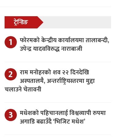
ट्रेन्डिङ
फोरमको केन्द्रीय कार्यालयमा तालाबन्दी,
उपेन्द्र यादवविरुद्ध नाराबाजी
राम मनोहरको शव २२ दिनदेखि
अस्पतालमै, अन्तर्राष्ट्रियस्तरमा मुद्दा
चलाउने चेतावनी
मधेशको पहिचानलाई विश्वव्यापी रुपमा
अगाडि बढाउँदै ‘भिजिट मधेश’