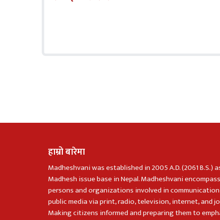
हाम्रो बारेमा
Madheshvani was established in 2005 A.D. (2061 B.S.) a
Madhesh issue base in Nepal. Madheshvani encompass
persons and organizations involved in communication
public media via print, radio, television, internet, and j
Making citizens informed and preparing them to emph