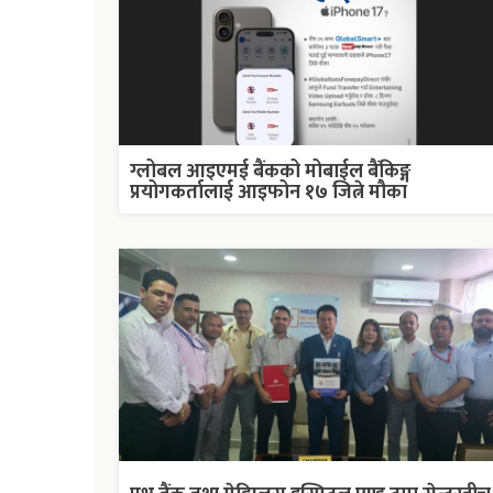
ग्लोबल आइएमई बैंकको मोबाईल बैंकिङ्ग
प्रयोगकर्तालाई आइफोन १७ जित्ने मौका