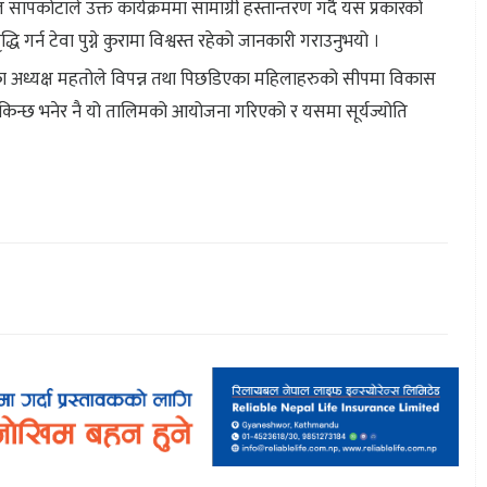
कल सापकोटाले उक्त कार्यक्रममा सामाग्री हस्तान्तरण गर्दै यस प्रकारको
ि गर्न टेवा पुग्ने कुरामा विश्वस्त रहेको जानकारी गराउनुभयो ।
्रका अध्यक्ष महतोले विपन्न तथा पिछडिएका महिलाहरुको सीपमा विकास
किन्छ भनेर नै यो तालिमको आयोजना गरिएको र यसमा सूर्यज्योति