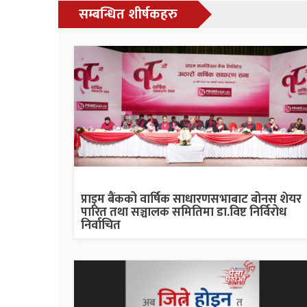
सम्बन्धित शीर्षकहरु
प्राइम बैंकको वार्षिक साधारणसभाबाट बोनस शेयर
पारित तथा सञ्चालक समितिमा डा.विष्ट निर्विरोध
निर्वाचित