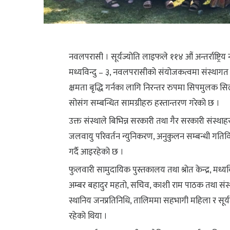
नवलपरासी । सूर्यज्योति लाइफले ११४ औं अन्तर्राष्ट्र
मध्यविन्दु – ३, नवलपरासीको संयोजकत्वमा संस्थागत 
क्षमता बृद्धि गर्नका लागि निरन्तर रुपमा सिपमुलक स
सोसंग सम्बन्धित सामग्रीहरु हस्तान्तरण गरेको छ ।
उक्त संस्थाले बिभिन्न सरकारी तथा गैर सरकारी संस्था
जलवायु परिवर्तन न्युनिकरण, अनुकुलन सम्बन्धी गतिवि
गर्दै आइरहेको छ ।
फुलवारी सामुदायिक पुस्तकालय तथा श्रोत केन्द्र, मध्य
अम्बर बहादुर महतो, सचिव, काशी राम पाठक तथा सं
स्थानिय जनप्रतिनिधि, तालिममा सहभागी महिला र सूर्य
रहेको थिया ।