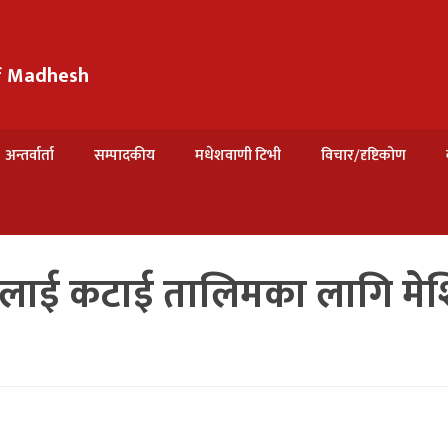
of Madhesh
अन्तर्वार्ता
सम्पादकीय
मधेशवाणी टिभी
विचार/दृष्टिकोण
 सिलाई कटाई तालिमका लागि मे