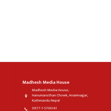
Madhesh Media House
Madhesh Media House,
Hanumansthan Chowk, Anamnagar,
Kathmandu Nepal
0977-1-5706141