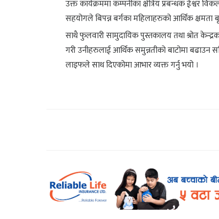
उक्त कार्यक्रममा कम्पनीका क्षेत्रिय प्रबन्धक ईश्वर वि
सहयोगले बिपन्न बर्गका महिलाहरुको आर्थिक क्षमता बृद्ध
साथै फुलवारी सामुदायिक पुस्तकालय तथा श्रोत केन्द
गरी उनीहरुलाई आर्थिक समुन्नतीको बाटोमा बढाउन स
लाइफले साथ दिएकोमा आभार व्यक्त गर्नु भयो ।