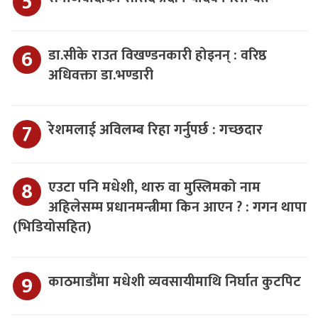
डा.सीके राउत विखण्डनकारी होइनन् : वरिष्ठ
अधिवक्ता डा.भण्डारी
रेशमलाई अविलम्ब रिहा गर्नुपर्छ : गच्छदार
एउटा पनि मधेशी, थारु वा मुस्लिमको नाम
अहिलेसम्म प्रधानमन्त्रीमा किन आएन ? : गगन थापा
(भिडियोसहित)
काठमाडौंमा मधेशी व्यवसायीमाथि निर्घात कुटपिट