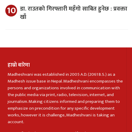
डा. राउतको गिरफ्तारी महँगो साबित हुनेछ : प्रवक्ता
खाँ
हाम्रो बारेमा
Madheshvani was established in 2005 A.D. (2061 B.S.) as a
Madhesh issue base in Nepal. Madheshvani encompasses the
persons and organizations involved in communication with
the public media via print, radio, television, internet, and
journalism. Making citizens informed and preparing them to
emphasize on precondition for any specific development
works, however it is challenge, Madheshvani is taking an
account.