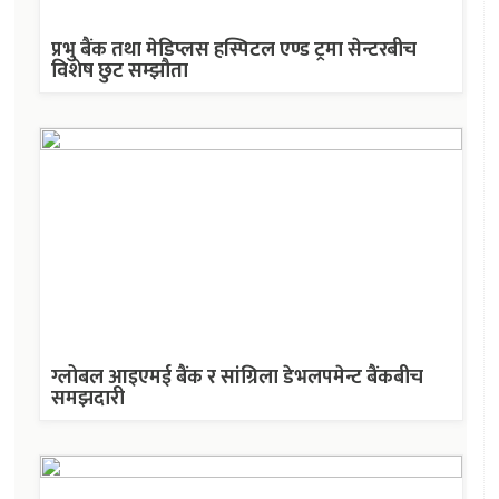
प्रभु बैंक तथा मेडिप्लस हस्पिटल एण्ड ट्रमा सेन्टरबीच
विशेष छुट सम्झौता
ग्लोबल आइएमई बैंक र सांग्रिला डेभलपमेन्ट बैंकबीच
समझदारी