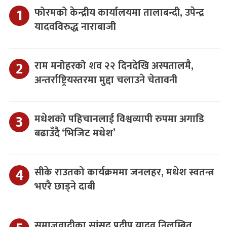
फोरमको केन्द्रीय कार्यालयमा तालाबन्दी, उपेन्द्र
यादवविरुद्ध नाराबाजी
राम मनोहरको शव २२ दिनदेखि अस्पतालमै,
अन्तर्राष्ट्रियस्तरमा मुद्दा चलाउने चेतावनी
मधेशको पहिचानलाई विश्वव्यापी रुपमा अगाडि
बढाउँदै ‘भिजिट मधेश’
सीके राउतको कार्यक्रममा जनलहर, मधेश स्वतन्त्र
भएरै छाड्ने दाबी
समाजवादीका सांसद प्रदीप यादव निलम्बित