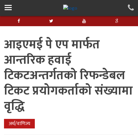
आइएमई पे एप मार्फत
आन्तरिक हवाई
टिकटअन्तर्गतको रिफन्डेबल
टिकट प्रयोगकर्ताको संख्यामा
वृद्धि
अर्थ/वाणिज्य