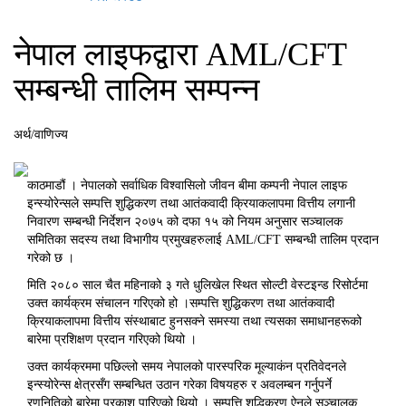
नेपाल लाइफद्वारा AML/CFT
सम्बन्धी तालिम सम्पन्न
अर्थ/वाणिज्य
काठमाडौं । नेपालको सर्वाधिक विश्वासिलो जीवन बीमा कम्पनी नेपाल लाइफ
इन्स्योरेन्सले सम्पत्ति शुद्धिकरण तथा आतंकवादी क्रियाकलापमा वित्तीय लगानी
निवारण सम्बन्धी निर्देशन २०७५ को दफा १५ को नियम अनुसार सञ्चालक
समितिका सदस्य तथा विभागीय प्रमुखहरुलाई AML/CFT सम्बन्धी तालिम प्रदान
गरेको छ ।
मिति २०८० साल चैत महिनाको ३ गते धुलिखेल स्थित सोल्टी वेस्टइन्ड रिसोर्टमा
उक्त कार्यक्रम संचालन गरिएको हो ।सम्पत्ति शुद्धिकरण तथा आतंकवादी
क्रियाकलापमा वित्तीय संस्थाबाट हुनसक्ने समस्या तथा त्यसका समाधानहरूको
बारेमा प्रशिक्षण प्रदान गरिएको थियो ।
उक्त कार्यक्रममा पछिल्लो समय नेपालको पारस्परिक मूल्याकंन प्रतिवेदनले
इन्स्योरेन्स क्षेत्रसँग सम्बन्धित उठान गरेका विषयहरु र अवलम्बन गर्नुपर्ने
रणनितिको बारेमा प्रकाश पारिएको थियो । सम्पत्ति शुद्धिकरण ऐनले सञ्चालक