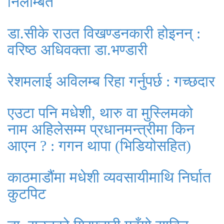
निलम्बित
डा.सीके राउत विखण्डनकारी होइनन् :
वरिष्ठ अधिवक्ता डा.भण्डारी
रेशमलाई अविलम्ब रिहा गर्नुपर्छ : गच्छदार
एउटा पनि मधेशी, थारु वा मुस्लिमको
नाम अहिलेसम्म प्रधानमन्त्रीमा किन
आएन ? : गगन थापा (भिडियोसहित)
काठमाडौंमा मधेशी व्यवसायीमाथि निर्घात
कुटपिट