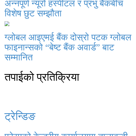
अन्नपूर्ण न्यूरो हस्पीटल र प्रभु बैंकबीच
विशेष छुट सम्झौता
ग्लोबल आइएमई बैंक दोस्रो पटक ग्लोबल
फाइनान्सको “बेष्ट बैंक अवार्ड” बाट
सम्मानित
तपाईको प्रतिक्रिया
ट्रेन्डिङ