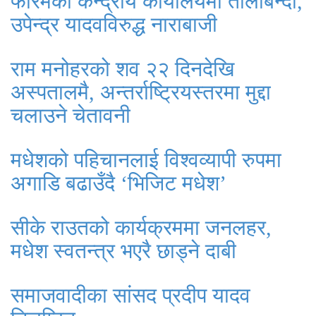
फोरमको केन्द्रीय कार्यालयमा तालाबन्दी,
उपेन्द्र यादवविरुद्ध नाराबाजी
राम मनोहरको शव २२ दिनदेखि
अस्पतालमै, अन्तर्राष्ट्रियस्तरमा मुद्दा
चलाउने चेतावनी
मधेशको पहिचानलाई विश्वव्यापी रुपमा
अगाडि बढाउँदै ‘भिजिट मधेश’
सीके राउतको कार्यक्रममा जनलहर,
मधेश स्वतन्त्र भएरै छाड्ने दाबी
समाजवादीका सांसद प्रदीप यादव