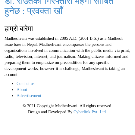
डा. राउतको गिरफ्तारी महँगो साबित
हुनेछ : प्रवक्ता खाँ
हाम्रो बारेमा
Madheshvani was established in 2005 A.D. (2061 B.S.) as a Madhesh
issue base in Nepal. Madheshvani encompasses the persons and
organizations involved in communication with the public media via print,
radio, television, internet, and journalism. Making citizens informed and
preparing them to emphasize on precondition for any specific
development works, however it is challenge, Madheshvani is taking an
account.
Contact us
About
Advertisement
© 2021 Copyright Madheshvani. All rights reserved.
Design and Developed By
Cyberlink Pvt. Ltd.