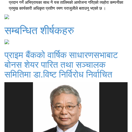
प्रदान गर्ने अभिप्रायका साथ नै यस तालिमको आयोजना गरिएको व्यहोरा कम्पनीका
प्रमुख कार्यकारी अधिकृत प्रवीण रमण पराजुलीले बताउनु भएको छ ।
सम्बन्धित शीर्षकहरु
प्राइम बैंकको वार्षिक साधारणसभाबाट
बोनस शेयर पारित तथा सञ्चालक
समितिमा डा.विष्ट निर्विरोध निर्वाचित