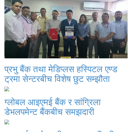
प्रभु बैंक तथा मेडिप्लस हस्पिटल एण्ड
ट्रमा सेन्टरबीच विशेष छुट सम्झौता
ग्लोबल आइएमई बैंक र सांग्रिला
डेभलपमेन्ट बैंकबीच समझदारी