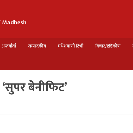
of Madhesh
अन्तर्वार्ता
सम्पादकीय
मधेशवाणी टिभी
विचार/दृष्टिकोण
‘सुपर बेनीफिट’