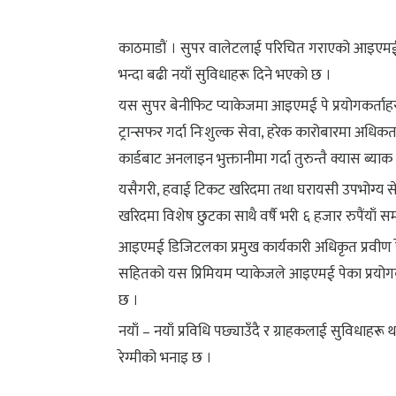
काठमाडौं । सुपर वालेटलाई परिचित गराएको आइएमई पे
भन्दा बढी नयाँ सुविधाहरू दिने भएको छ ।
यस सुपर बेनीफिट प्याकेजमा आइएमई पे प्रयोगकर्ताहरूल
ट्रान्सफर गर्दा निःशुल्क सेवा, हरेक कारोबारमा अधिकतम
कार्डबाट अनलाइन भुक्तानीमा गर्दा तुरुन्तै क्यास ब्याक
यसैगरी, हवाई टिकट खरिदमा तथा घरायसी उपभोग्य सेव
खरिदमा विशेष छुटका साथै वर्षै भरी ६ हजार रुपैंयाँ 
आइएमई डिजिटलका प्रमुख कार्यकारी अधिकृत प्रवीण रेग्
सहितको यस प्रिमियम प्याकेजले आइएमई पेका प्रयोग
छ ।
नयाँ – नयाँ प्रविधि पछ्याउँदै र ग्राहकलाई सुविधाहरू
रेग्मीको भनाइ छ ।