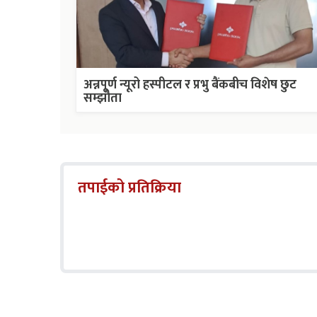
अन्नपूर्ण न्यूरो हस्पीटल र प्रभु बैंकबीच विशेष छुट
सम्झौता
तपाईको प्रतिक्रिया