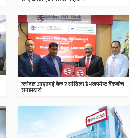
ग्लोबल आइएमई बैंक र सांग्रिला डेभलपमेन्ट बैंकबीच
समझदारी