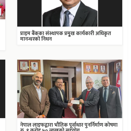
प्राइम बैंकका संस्थापक प्रमुृख कार्यकारी अधिकृत
मानन्धरको निधन
नेपाल लाइफद्वारा भौतिक पूर्वाधार पुनर्निर्माण कोषमा
रु. १ करोड ५० लाखको सहयोग