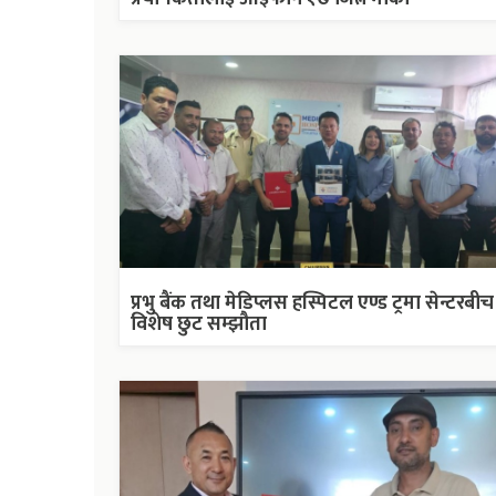
प्रभु बैंक तथा मेडिप्लस हस्पिटल एण्ड ट्रमा सेन्टरबीच
विशेष छुट सम्झौता