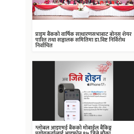
प्राइम बैंकको वार्षिक साधारणसभाबाट बोनस शेयर
पारित तथा सञ्चालक समितिमा डा.विष्ट निर्विरोध
निर्वाचित
ग्लोबल आइएमई बैंकको मोबाईल बैंकिङ्ग
प्रयोगकर्तालाई आइफोन १७ जित्ने मौका