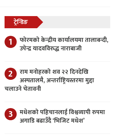
ट्रेन्डिङ
फोरमको केन्द्रीय कार्यालयमा तालाबन्दी,
उपेन्द्र यादवविरुद्ध नाराबाजी
राम मनोहरको शव २२ दिनदेखि
अस्पतालमै, अन्तर्राष्ट्रियस्तरमा मुद्दा
चलाउने चेतावनी
मधेशको पहिचानलाई विश्वव्यापी रुपमा
अगाडि बढाउँदै ‘भिजिट मधेश’