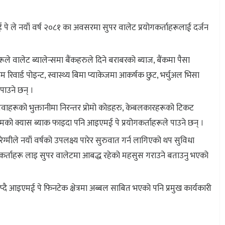
 ले नयाँ वर्ष २०८१ का अवसरमा सुपर वालेट प्रयोगकर्ताहरूलाई दर्जन
े वालेट ब्यालेन्समा बैंकहरुले दिने बराबरको ब्याज, बैंकमा पैसा
 रिवार्ड पोइन्ट, स्वास्थ्य बिमा प्याकेजमा आकर्षक छुट, भर्चुअल भिसा
 पाउने छन् ।
ाहरूको भुक्तानीमा निरन्तर प्रोमो कोडहरु, केबलकारहरूको टिकट
सम्मको क्यास ब्याक फाइदा पनि आइएमई पे प्रयोगकर्ताहरूले पाउने छन् ।
मीले नयाँ वर्षको उपलक्ष्य पारेर सुरुवात गर्न लागिएको थप सुविधा
कर्ताहरू लाइ सुपर वालेटमा आबद्ध रहेको महसुस गराउने बताउनु भएको
 थप्दै आइएमई पे फिनटेक क्षेत्रमा अब्बल साबित भएको पनि प्रमुख कार्यकारी