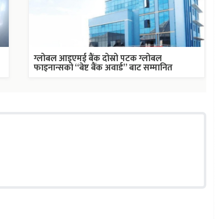
ग्लोबल आइएमई बैंक दोस्रो पटक ग्लोबल
फाइनान्सको “बेष्ट बैंक अवार्ड” बाट सम्मानित