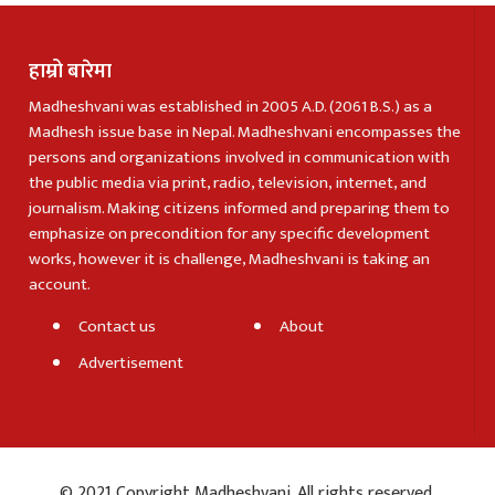
हाम्रो बारेमा
Madheshvani was established in 2005 A.D. (2061 B.S.) as a
Madhesh issue base in Nepal. Madheshvani encompasses the
persons and organizations involved in communication with
the public media via print, radio, television, internet, and
journalism. Making citizens informed and preparing them to
emphasize on precondition for any specific development
works, however it is challenge, Madheshvani is taking an
account.
Contact us
About
Advertisement
© 2021 Copyright Madheshvani. All rights reserved.