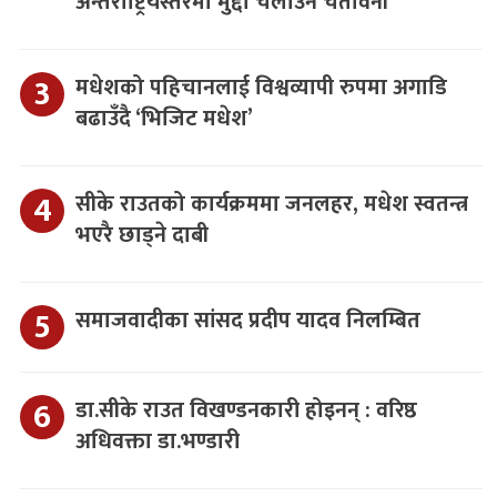
अन्तर्राष्ट्रियस्तरमा मुद्दा चलाउने चेतावनी
मधेशको पहिचानलाई विश्वव्यापी रुपमा अगाडि
बढाउँदै ‘भिजिट मधेश’
सीके राउतको कार्यक्रममा जनलहर, मधेश स्वतन्त्र
भएरै छाड्ने दाबी
समाजवादीका सांसद प्रदीप यादव निलम्बित
डा.सीके राउत विखण्डनकारी होइनन् : वरिष्ठ
अधिवक्ता डा.भण्डारी