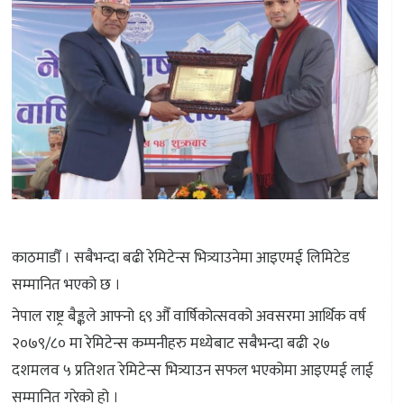
काठमाडौँ । सबैभन्दा बढी रेमिटेन्स भित्र्याउनेमा आइएमई लिमिटेड
सम्मानित भएको छ ।
नेपाल राष्ट्र बैङ्कले आफ्नो ६९ औँ वार्षिकोत्सवको अवसरमा आर्थिक वर्ष
२०७९/८० मा रेमिटेन्स कम्पनीहरु मध्येबाट सबैभन्दा बढी २७
दशमलव ५ प्रतिशत रेमिटेन्स भित्र्याउन सफल भएकोमा आइएमई लाई
सम्मानित गरेको हो ।