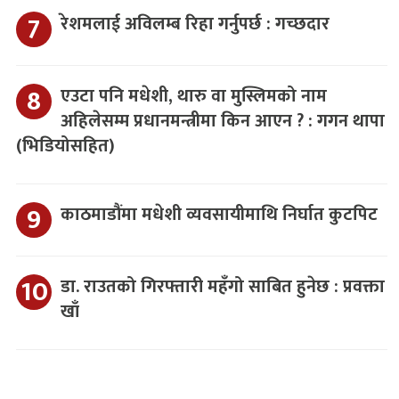
रेशमलाई अविलम्ब रिहा गर्नुपर्छ : गच्छदार
एउटा पनि मधेशी, थारु वा मुस्लिमको नाम
अहिलेसम्म प्रधानमन्त्रीमा किन आएन ? : गगन थापा
(भिडियोसहित)
काठमाडौंमा मधेशी व्यवसायीमाथि निर्घात कुटपिट
डा. राउतको गिरफ्तारी महँगो साबित हुनेछ : प्रवक्ता
खाँ