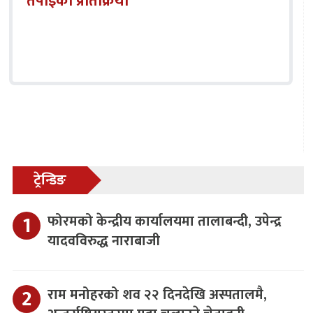
तपाईको प्रतिक्रिया
ट्रेन्डिङ
फोरमको केन्द्रीय कार्यालयमा तालाबन्दी, उपेन्द्र
यादवविरुद्ध नाराबाजी
राम मनोहरको शव २२ दिनदेखि अस्पतालमै,