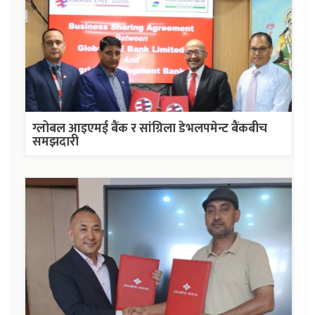
ग्लोबल आइएमई बैंक र सांग्रिला डेभलपमेन्ट बैंकबीच
समझदारी