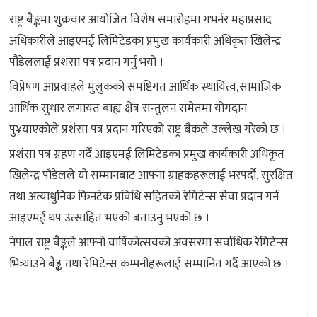
राष्ट्र बैङ्कमा शुक्रवार आयोजित विशेष समारोहमा गभर्नर महाप्रसाद
अधिकारीले आइएमई लिमिटेडका प्रमुख कार्यकारी अधिकृत खिलेन्द्र
पौडेललाई प्रशंसा पत्र प्रदान गर्नु भयो ।
विप्रेषण आप्रवाहले मुलुकको समष्टिगत आर्थिक स्थायित्व,सामाजिक
आर्थिक सुधार लगायत बाह्य क्षेत्र सन्तुलन समेतमा योगदान
पु¥याएकोले प्रशंसा पत्र प्रदान गरिएको राष्ट्र बैकले उल्लेख गरेको छ ।
प्रशंसा पत्र ग्रहण गर्दै आइएमई लिमिटेडका प्रमुख कार्यकारी अधिकृत
खिलेन्द्र पौडेलले यो सम्मानबाट आफ्ना ग्राहकहरूलाई भरपर्दो, सुरक्षित
तथा अत्याधुनिक फिनटेक प्रविधि सहितको रेमिटेन्स सेवा प्रदान गर्न
आइएमई थप उत्साहित भएको बताउनु भएको छ ।
नेपाल राष्ट्र बैङ्कले आफ्नो वार्षिकोत्सवको अवसरमा सर्वाधिक रेमिटेन्स
भित्र्याउने बैङ्क तथा रेमिटेन्स कम्पनीहरूलाई सम्मानित गर्दै आएको छ ।