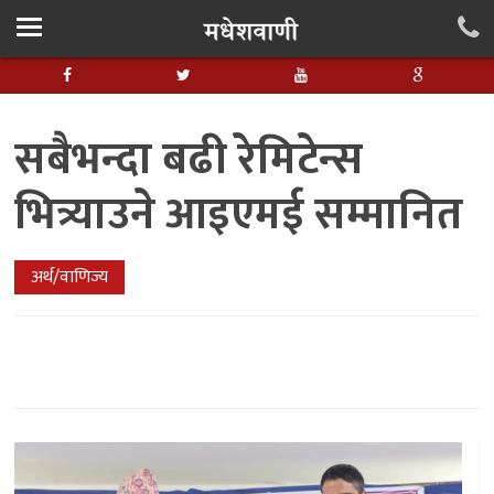
सबैभन्दा बढी रेमिटेन्स
भित्र्याउने आइएमई सम्मानित
अर्थ/वाणिज्य