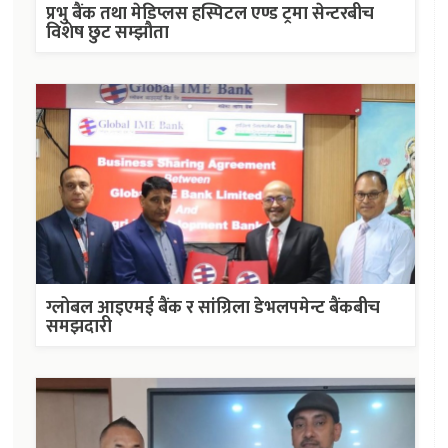
प्रभु बैंक तथा मेडिप्लस हस्पिटल एण्ड ट्रमा सेन्टरबीच
विशेष छुट सम्झौता
ग्लोबल आइएमई बैंक र सांग्रिला डेभलपमेन्ट बैंकबीच
समझदारी