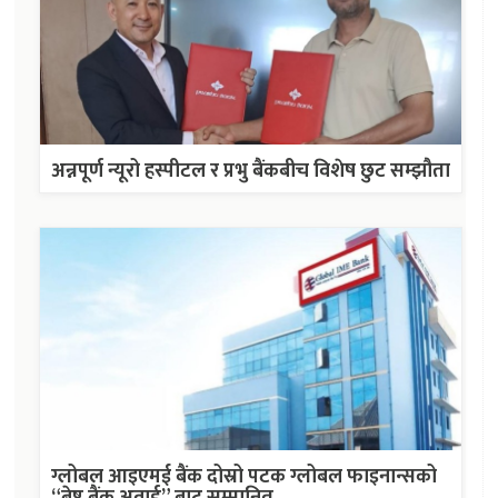
अन्नपूर्ण न्यूरो हस्पीटल र प्रभु बैंकबीच विशेष छुट सम्झौता
ग्लोबल आइएमई बैंक दोस्रो पटक ग्लोबल फाइनान्सको