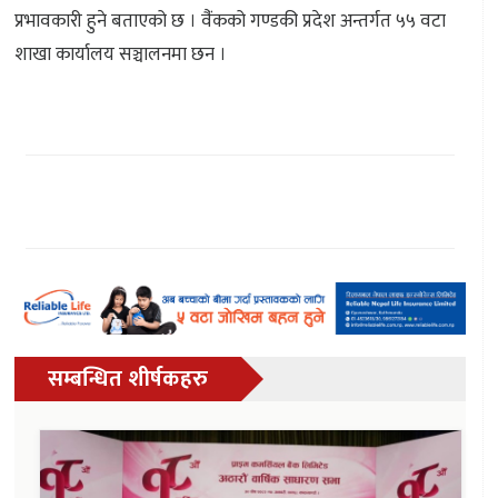
प्रभावकारी हुने बताएको छ । वैंंकको गण्डकी प्रदेश अन्तर्गत ५५ वटा
शाखा कार्यालय सञ्चालनमा छन ।
सम्बन्धित शीर्षकहरु