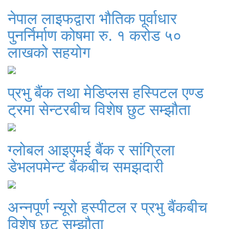
नेपाल लाइफद्वारा भौतिक पूर्वाधार
पुनर्निर्माण कोषमा रु. १ करोड ५०
लाखको सहयोग
प्रभु बैंक तथा मेडिप्लस हस्पिटल एण्ड
ट्रमा सेन्टरबीच विशेष छुट सम्झौता
ग्लोबल आइएमई बैंक र सांग्रिला
डेभलपमेन्ट बैंकबीच समझदारी
अन्नपूर्ण न्यूरो हस्पीटल र प्रभु बैंकबीच
विशेष छुट सम्झौता