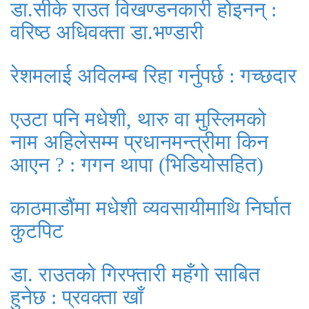
डा.सीके राउत विखण्डनकारी होइनन् :
वरिष्ठ अधिवक्ता डा.भण्डारी
रेशमलाई अविलम्ब रिहा गर्नुपर्छ : गच्छदार
एउटा पनि मधेशी, थारु वा मुस्लिमको
नाम अहिलेसम्म प्रधानमन्त्रीमा किन
आएन ? : गगन थापा (भिडियोसहित)
काठमाडौंमा मधेशी व्यवसायीमाथि निर्घात
कुटपिट
डा. राउतको गिरफ्तारी महँगो साबित
हुनेछ : प्रवक्ता खाँ