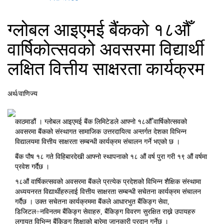
ग्लोबल आइएमई बैंकको १८औँ
वार्षिकोत्सवको अवसरमा विद्यार्थी
लक्षित वित्तीय साक्षरता कार्यक्रम
अर्थ/वाणिज्य
काठमाडौं । ग्लोबल आइएमई बैंक लिमिटेडले आफ्नो १८औँ वार्षिकोत्सवको
अवसरमा बैंकको संस्थागत सामाजिक उत्तरदायित्व अन्तर्गत देशका विभिन्न
विद्यालयमा वित्तीय साक्षरता सम्बन्धी कार्यक्रम संचालन गर्ने भएको छ ।
बैंक पौष १८ गते विहिबारदेखी आफ्नो स्थापनाको १८ औं वर्ष पुरा गरी १९ औं वर्षमा
प्रवेश गर्दैछ ।
१८औं वार्षिकत्सवको अवसरमा बैंकले प्रत्येक प्रदेशको विभिन्न शैक्षिक संस्थामा
अध्ययनरत विद्यार्थीहरुलाई वित्तीय साक्षरता सम्बन्धी सचेतना कार्यक्रम संचालन
गर्दैछ । उक्त सचेतना कार्यक्रममा बैंकले आधारभुत बैंकिङ्ग सेवा,
डिजिटल÷नविनतम बैंकिङ्ग सेवाहरु, बैंकिङ्ग विवरण सुरक्षित राख्ने उपायहरु
लगायत विभिन्न बैंकिङ्ग शिक्षाको बारेमा जानकारी प्रदान गर्नेछ ।