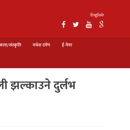
English
कला/संस्कृति
मधेश दर्पण
ई-पेपर
ी झल्काउने दुर्लभ