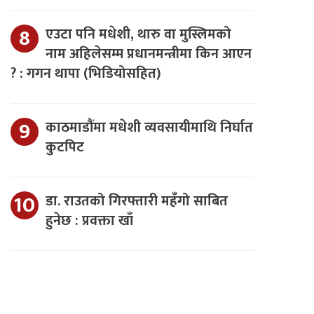
एउटा पनि मधेशी, थारु वा मुस्लिमको
नाम अहिलेसम्म प्रधानमन्त्रीमा किन आएन
? : गगन थापा (भिडियोसहित)
काठमाडौंमा मधेशी व्यवसायीमाथि निर्घात
कुटपिट
डा. राउतको गिरफ्तारी महँगो साबित
हुनेछ : प्रवक्ता खाँ