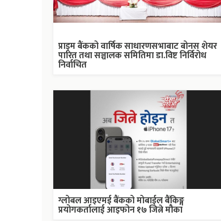
प्राइम बैंकको वार्षिक साधारणसभाबाट बोनस शेयर
पारित तथा सञ्चालक समितिमा डा.विष्ट निर्विरोध
निर्वाचित
ग्लोबल आइएमई बैंकको मोबाईल बैंकिङ्ग
प्रयोगकर्तालाई आइफोन १७ जित्ने मौका