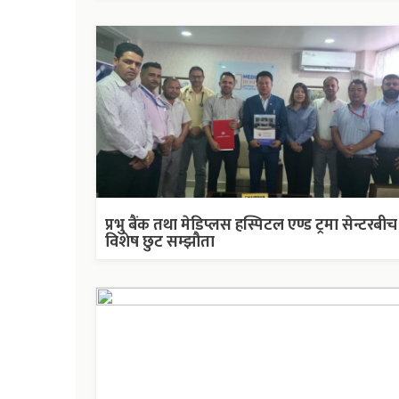
प्रभु बैंक तथा मेडिप्लस हस्पिटल एण्ड ट्रमा सेन्टरबीच
विशेष छुट सम्झौता