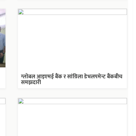
ग्लोबल आइएमई बैंक र सांग्रिला डेभलपमेन्ट बैंकबीच
समझदारी