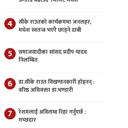
अगाडि बढाउँदै ‘भिजिट मधेश’
सीके राउतको कार्यक्रममा जनलहर,
मधेश स्वतन्त्र भएरै छाड्ने दाबी
समाजवादीका सांसद प्रदीप यादव
निलम्बित
डा.सीके राउत विखण्डनकारी होइनन् :
वरिष्ठ अधिवक्ता डा.भण्डारी
रेशमलाई अविलम्ब रिहा गर्नुपर्छ :
गच्छदार