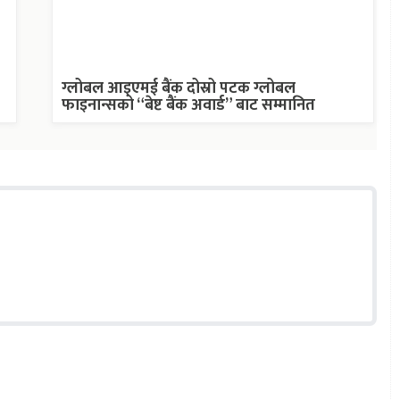
ग्लोबल आइएमई बैंक दोस्रो पटक ग्लोबल
फाइनान्सको “बेष्ट बैंक अवार्ड” बाट सम्मानित