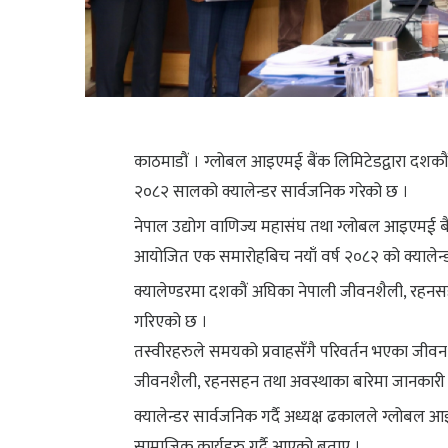
काठमाडौं । ग्लोबल आइएमई बैंक लिमिटेडद्वारा दशकौं 
२०८२ सालको क्यालेन्डर सार्वजनिक गरेको छ ।
नेपाल उद्योग वाणिज्य महासंघ तथा ग्लोबल आइएमई बैंक
आयोजित एक समारोहबिच नयाँ वर्ष २०८२ को क्यालेन्डर
क्यालेण्डरमा दशकौं अघिका नेपाली जीवनशैली, रहनस
गरिएको छ ।
तस्वीरहरुले समयको प्रवाहसँगै परिवर्तन भएका जीवन
जीवनशैली, रहनसहन तथा अवस्थाका बारेमा जानकारी ग
क्यालेन्डर सार्वजनिक गर्दै अध्यक्ष ढकालले ग्लोबल आ
सामाजिक कार्यहरु गर्दै आएको बताए ।