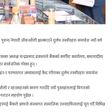
पुराना नेपाली जीवनशैली झल्काउने दुर्लभ तस्वीरहरु समावेश नयाँ वर्ष
का अध्यक्ष चन्द्रप्रसाद ढकालले बैंकको कर्पाेरेट कार्यालय, कमलादीमा
 सार्वजनिक गरेका हुन् ।
हन र परम्परागत अभ्यासलाई कैद गरिएका दुर्लभ तस्वीरहरु समावेश
शैली र रहनसहनको स्मरण गराउँदै नयाँ पुस्ताहरुलाई विगतको
राउन सहयोग पुग्नेछ ।
इएमई बैंकले आफ्नो संस्थागत सामाजिक उत्तरदायित्वलाई पूरा गर्दै विभिन्न