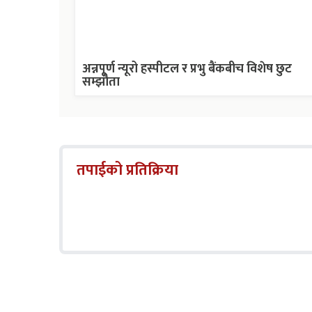
अन्नपूर्ण न्यूरो हस्पीटल र प्रभु बैंकबीच विशेष छुट
सम्झौता
तपाईको प्रतिक्रिया