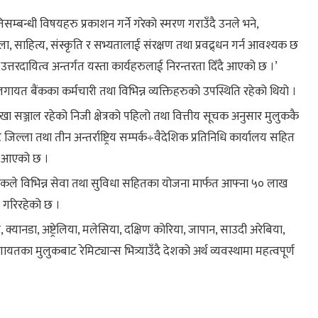
सम्बन्धी विषयहरु प्रकाशन गर्ने गरेको स्मरण गराउँदै उनले भने,
 साहित्य, संस्कृति र सभ्यतालाई संरक्षण तथा प्रवद्र्धन गर्न आवश्यक छ
तरदायित्व अन्तर्गत यस्ता कार्यहरुलाई निरन्तरता दिँदै आएको छ ।’
गायत बैंकका कर्मचारी तथा विभिन्न व्यक्तिहरुको उपस्थिति रहेको थियो ।
 सञ्जाल रहेको निजी क्षेत्रको पहिलो तथा वित्तीय सूचक अनुसार मुलुककै
जिल्ला तथा तीन अन्तर्राष्ट्रिय सम्पर्क÷वैदेशिक प्रतिनिधि कार्यालय सहित
र्दै आएको छ ।
ैंकले विभिन्न सेवा तथा सुविधा सहितका योजना मार्फत आफ्ना ५० लाख
ित गरिरहेको छ ।
य, क्यानडा, अष्ट्रेलिया, मलेसिया, दक्षिण कोरिया, जापान, साउदी अरेबिया,
का मुलुकबाट रेमिट्यान्स भित्र्याउँदै देशको अर्थ व्यवस्थामा महत्वपूर्ण