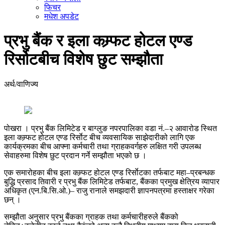
फिचर
मधेश अपडेट
प्रभु बैंक र इला कम्र्फट होटल एण्ड
रिर्सोटबीच विशेष छुट सम्झौता
अर्थ/वाणिज्य
पोखरा । प्रभु बैंक लिमिटेड र बाग्लुङ नपरपालिका वडा नं.–२ आवारोड स्थित
इला कम्र्फट होटल एण्ड रिर्साेट बीच व्यवसायिक साझेदारीको लागि एक
कार्यक्रमका बीच आफ्ना कर्मचारी तथा ग्राहकवर्गहरु लक्षित गरी उपलब्ध
सेवाहरुमा विशेष छुट प्रदान गर्ने सम्झौता भएको छ ।
एक समारोहका बीच इला कम्र्फट होटल एण्ड रिर्साेटका तर्फबाट महा–प्रबन्धक
बुद्धि प्रसाद तिवारी र प्रभु बैंक लिमिटेड तर्फबाट, बैंकका प्रमुख क्षेत्रिय व्यापार
अधिकृत (एन.बि.सि.ओ.)– राजु रानाले समझदारी ज्ञापनपत्रमा हस्ताक्षर गरेका
छन् ।
सम्झौता अनुसार प्रभु बैंकका ग्राहक तथा कर्मचारीहरुले बैंकको