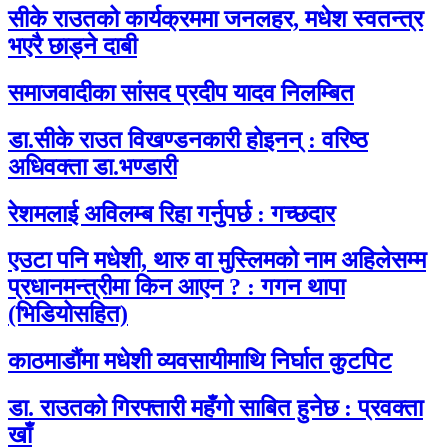
सीके राउतको कार्यक्रममा जनलहर, मधेश स्वतन्त्र
भएरै छाड्ने दाबी
समाजवादीका सांसद प्रदीप यादव निलम्बित
डा.सीके राउत विखण्डनकारी होइनन् : वरिष्ठ
अधिवक्ता डा.भण्डारी
रेशमलाई अविलम्ब रिहा गर्नुपर्छ : गच्छदार
एउटा पनि मधेशी, थारु वा मुस्लिमको नाम अहिलेसम्म
प्रधानमन्त्रीमा किन आएन ? : गगन थापा
(भिडियोसहित)
काठमाडौंमा मधेशी व्यवसायीमाथि निर्घात कुटपिट
डा. राउतको गिरफ्तारी महँगो साबित हुनेछ : प्रवक्ता
खाँ