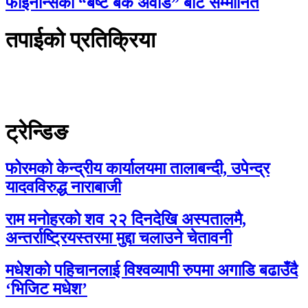
फाइनान्सको “बेष्ट बैंक अवार्ड” बाट सम्मानित
तपाईको प्रतिक्रिया
ट्रेन्डिङ
फोरमको केन्द्रीय कार्यालयमा तालाबन्दी, उपेन्द्र
यादवविरुद्ध नाराबाजी
राम मनोहरको शव २२ दिनदेखि अस्पतालमै,
अन्तर्राष्ट्रियस्तरमा मुद्दा चलाउने चेतावनी
मधेशको पहिचानलाई विश्वव्यापी रुपमा अगाडि बढाउँदै
‘भिजिट मधेश’