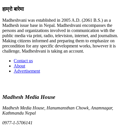
हाम्रो बारेमा
Madheshvani was established in 2005 A.D. (2061 B.S.) as a
Madhesh issue base in Nepal. Madheshvani encompasses the
persons and organizations involved in communication with the
public media via print, radio, television, internet, and journalism.
Making citizens informed and preparing them to emphasize on
precondition for any specific development works, however it is
challenge, Madheshvani is taking an account.
Contact us
About
Advertisement
Madhesh Media House
Madhesh Media House, Hanumansthan Chowk, Anamnagar,
Kathmandu Nepal
0977-1-5706141