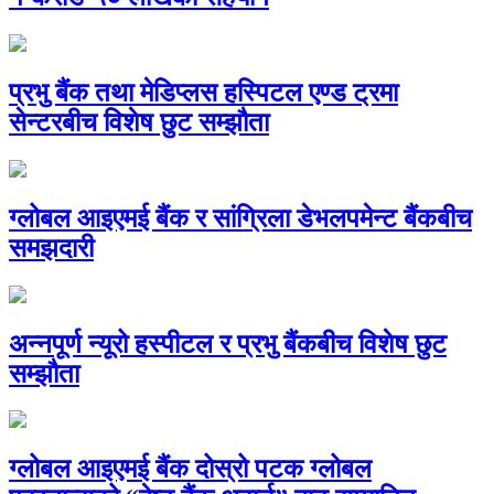
प्रभु बैंक तथा मेडिप्लस हस्पिटल एण्ड ट्रमा
सेन्टरबीच विशेष छुट सम्झौता
ग्लोबल आइएमई बैंक र सांग्रिला डेभलपमेन्ट बैंकबीच
समझदारी
अन्नपूर्ण न्यूरो हस्पीटल र प्रभु बैंकबीच विशेष छुट
सम्झौता
ग्लोबल आइएमई बैंक दोस्रो पटक ग्लोबल