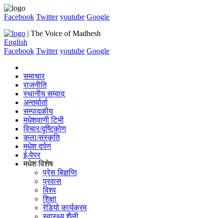
Facebook
Twitter
youtube
Google
| The Voice of Madhesh
English
Facebook
Twitter
youtube
Google
समाचार
राजनीति
स्थानीय सम्वाद्
अन्तर्वार्ता
सम्पादकीय
मधेशवाणी टिभी
विचार/दृष्टिकोण
कला/संस्कृति
मधेश दर्पण
ई-पेपर
मधेश विशेष
प्रेस बिज्ञप्ति
प्रवास
विश्व
शिक्षा
रेडियो कार्यक्रम
स्वास्थ्य शैली