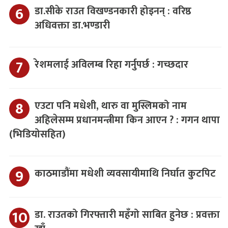
डा.सीके राउत विखण्डनकारी होइनन् : वरिष्ठ
अधिवक्ता डा.भण्डारी
रेशमलाई अविलम्ब रिहा गर्नुपर्छ : गच्छदार
एउटा पनि मधेशी, थारु वा मुस्लिमको नाम
अहिलेसम्म प्रधानमन्त्रीमा किन आएन ? : गगन थापा
(भिडियोसहित)
काठमाडौंमा मधेशी व्यवसायीमाथि निर्घात कुटपिट
डा. राउतको गिरफ्तारी महँगो साबित हुनेछ : प्रवक्ता