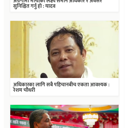
अग्रगामी मोर्चाको लक्ष्य समान अधिकार र अवसर
सुनिश्चित गर्नु हो : यादव
अधिकारका लागि सबै पहिचानबीच एकता आवश्यक :
रेशम चौधरी