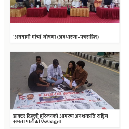
‘अग्रगामी मोर्चा’ घोषणा (अवधारणा–पत्रसहित)
डाक्टर दिल्ली हरिजनको आमरण अनशनप्रति राष्ट्रिय
समता पार्टीको ऐक्यबद्धता