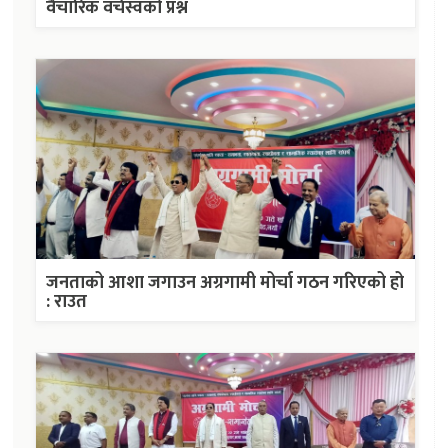
वैचारिक वर्चस्वको प्रश्न
जनताको आशा जगाउन अग्रगामी मोर्चा गठन गरिएको हो
: राउत