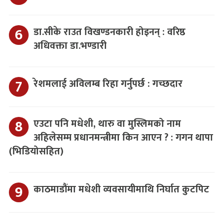
डा.सीके राउत विखण्डनकारी होइनन् : वरिष्ठ
अधिवक्ता डा.भण्डारी
रेशमलाई अविलम्ब रिहा गर्नुपर्छ : गच्छदार
एउटा पनि मधेशी, थारु वा मुस्लिमको नाम
अहिलेसम्म प्रधानमन्त्रीमा किन आएन ? : गगन थापा
(भिडियोसहित)
काठमाडौंमा मधेशी व्यवसायीमाथि निर्घात कुटपिट