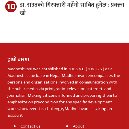
डा. राउतको गिरफ्तारी महँगो साबित हुनेछ : प्रवक्ता
खाँ
हाम्रो बारेमा
Madheshvani was established in 2005 A.D. (2061 B.S.) as a
Madhesh issue base in Nepal. Madheshvani encompasses the
persons and organizations involved in communication with
the public media via print, radio, television, internet, and
journalism. Making citizens informed and preparing them to
emphasize on precondition for any specific development
works, however it is challenge, Madheshvani is taking an
account.
Contact us
About