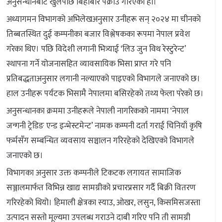
अनुसन्धानबाट खुलेपछि बिहीबार पक्राउ गरिएको हो।
अध्यागमन विभागको अभिलेखअनुसार उनीहरू सन् २०२४ मा चीनको
तिब्बतस्थित दुई कम्पनीका बजार विश्लेषकका रूपमा नेपाल प्रवेश
गरेका थिए। पछि विदेशी लगानी भित्र्याई ‘लिउ जुन विथ रेस्टुरेन्ट’
स्थापना गर्ने योजनासहित व्यावसायिक भिसा प्राप्त गरे पनि
प्रतिबद्धताअनुसार लगानी नल्याएको पाइएको विभागले जनाएको छ।
हाल उनीहरू पर्यटक भिसामै नेपालमा बसिरहेको तथ्य फेला परेको छ।
अनुसन्धानका क्रममा उनीहरूले नेपाली नागरिकको नाममा ‘नेपाल
जन्गनी ट्रेडिङ एन्ड इन्भेस्टमेन्ट’ नामक कम्पनी दर्ता गराई चिनियाँ कृषि
फर्मसँग सम्बन्धित व्यवसाय सञ्चालन गरिरहेको देखिएको विभागले
जनाएको छ।
विभागका अनुसार उक्त कम्पनीले टिकटक लगायत सामाजिक
सञ्जालमार्फत विभिन्न खाद्य सामग्रीको प्रचारप्रसार गर्दै बिक्री वितरण
गरिरहेको थियो। हिमाली क्षेत्रका स्याउ, ओखर, लसुन, किसमिसजस्ता
उत्पादन सस्तो मूल्यमा उपलब्ध गराउने दाबी गरिए पनि ती सामग्री