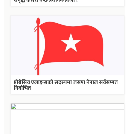
समृद्ध कसरी बन्छ प्रधानमन्त्रीजी ?’
प्रोग्रेसिव एलाइन्सको सदस्यमा जसपा नेपाल सर्वसम्मत
निर्वाचित