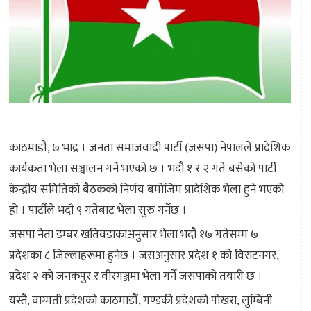
काठमाडौं, ७ भाद्र । जनता समाजवादी पार्टी (जसपा) नेपालले प्रादेशिक
कार्यकता भेला सञ्चालन गर्ने भएको छ । भदौ १ र २ गते बसेको पार्टी
केन्द्रीय समितिको बैठकको निर्णय बमोजिम प्रादेशिक भेला हुने भएको
हो । पार्टीले भदौ ९ गतेबाट भेला सुरु गर्नेछ ।
जसपा नेता डम्बर खतिवडाकाअनुसार भेला भदौ १७ गतेसम्म ७
प्रदेशका ८ जिल्लाहरूमा हुनेछ । जसअनुसार प्रदेश १ को विराटनगर,
प्रदेश २ को जनकपुर र वीरगञ्जमा भेला गर्ने जसपाको तयारी छ ।
यस्तै, वाग्मती प्रदेशको काठमाडौं, गण्डकी प्रदेशको पोखरा, लुम्बिनी