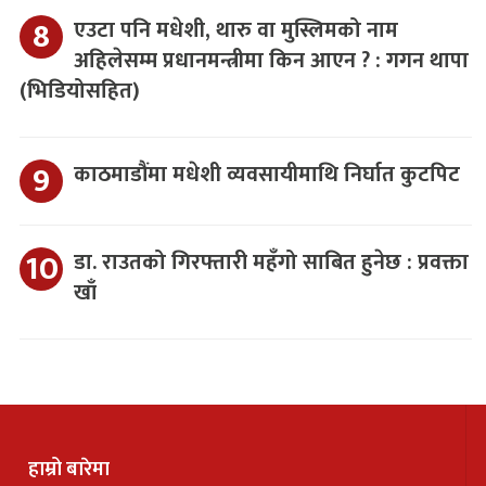
एउटा पनि मधेशी, थारु वा मुस्लिमको नाम
अहिलेसम्म प्रधानमन्त्रीमा किन आएन ? : गगन थापा
(भिडियोसहित)
काठमाडौंमा मधेशी व्यवसायीमाथि निर्घात कुटपिट
डा. राउतको गिरफ्तारी महँगो साबित हुनेछ : प्रवक्ता
खाँ
हाम्रो बारेमा