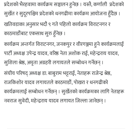
प्रदेशको भैरहवामा कार्यक्रम सञ्चालन हुनेछ । यस्तै, कर्णाली प्रदेशको
सुर्खेत र सुदूरपश्चिम प्रदेशको धनगढीमा कार्यक्रम आयोजना हुँदैछ ।
खतिवडाका अनुसार भदौ ९ गते पहिलो कार्यक्रम विराटनगर र
काठमाडौंबाट एकसाथ सुरु हुँनेछ ।
कार्यक्रम अन्तर्गत विराटनगर, जनकपुर र वीरगञ्जमा हुने कार्यक्रमलाई
पार्टी अध्यक्ष उपेन्द्र यादव, वरिष्ठ नेता अशोक राई, महेन्द्रराय यादव,
सुशिला श्रेष्ठ, अमृता अग्रहरी लगायतले सम्बोधन गर्नेछन् ।
संघीय परिषद् अध्यक्ष डा. बाबुराम भट्टराई, नेताहरू राजेन्द्र श्रेष्ठ,
राजकिशोर यादव लगायतले काठमाडौं, पोखरा र धनगढीको
कार्यक्रमलाई सम्बोधन गर्नेछन् । सुर्खेतको कार्यक्रमका लागि नेताहरू
नवराज सुवेदी, महेन्द्रराय यादव लगायत जिल्ला जानेछन् ।