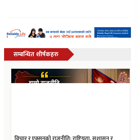
सम्बन्धित शीर्षकहरु
विचार र एक्सनको राजनीति: राष्ट्रियता, सुशासन र