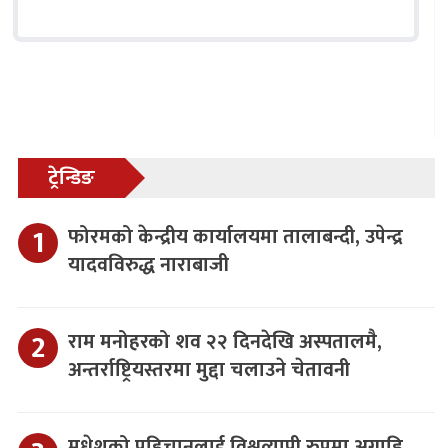
ट्रेन्डिङ
फोरमको केन्द्रीय कार्यालयमा तालाबन्दी, उपेन्द्र
यादवविरुद्ध नाराबाजी
राम मनोहरको शव २२ दिनदेखि अस्पतालमै,
अन्तर्राष्ट्रियस्तरमा मुद्दा चलाउने चेतावनी
मधेशको पहिचानलाई विश्वव्यापी रुपमा अगाडि