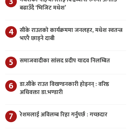
बढाउँदै ‘भिजिट मधेश’
सीके राउतको कार्यक्रममा जनलहर, मधेश स्वतन्त्र
भएरै छाड्ने दाबी
समाजवादीका सांसद प्रदीप यादव निलम्बित
डा.सीके राउत विखण्डनकारी होइनन् : वरिष्ठ
अधिवक्ता डा.भण्डारी
रेशमलाई अविलम्ब रिहा गर्नुपर्छ : गच्छदार