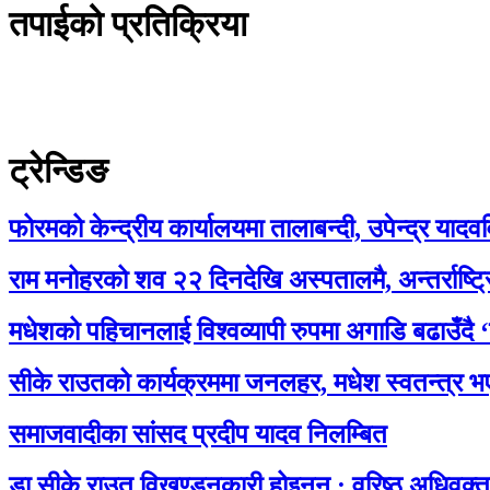
तपाईको प्रतिक्रिया
ट्रेन्डिङ
फोरमको केन्द्रीय कार्यालयमा तालाबन्दी, उपेन्द्र यादवव
राम मनोहरको शव २२ दिनदेखि अस्पतालमै, अन्तर्राष्ट्रि
मधेशको पहिचानलाई विश्वव्यापी रुपमा अगाडि बढाउँदै
सीके राउतको कार्यक्रममा जनलहर, मधेश स्वतन्त्र भएर
समाजवादीका सांसद प्रदीप यादव निलम्बित
डा.सीके राउत विखण्डनकारी होइनन् : वरिष्ठ अधिवक्ता