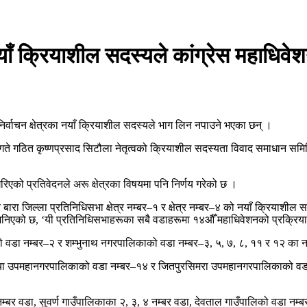
ा नयाँ क्रियाशील सदस्यले कांग्रेस महाधि
निर्वाचन क्षेत्रका नयाँ क्रियाशील सदस्यले भाग लिन नपाउने भएका छन् ।
ते गठित कृष्णप्रसाद सिटौला नेतृत्वको क्रियाशील सदस्यता विवाद समाधान समिति
रिएको प्रतिवेदनले अरू क्षेत्रका विषयमा पनि निर्णय गरेको छ ।
बर–४ र बारा जिल्ला प्रतिनिधिसभा क्षेत्र नम्बर–१ र क्षेत्र नम्बर–४ को नयाँ क्रि
ा भनिएको छ, ‘यी प्रतिनिधिसभाहरूका सबै वडाहरूमा १४औँ महाधिवेशनको प्रक्रिय
िकाको वडा नम्बर–२ र शम्भुनाथ नगरपालिकाको वडा नम्बर–३, ५, ७, ८, ११ र १२ का
, कलैया उपमहानगरपालिकाको वडा नम्बर–१४ र जितपुरसिमरा उपमहानगरपालिकाको व
९ नम्बर वडा, सुवर्ण गाउँपालिकाका २, ३, ४ नम्बर वडा, देवताल गाउँपालिको वडा 