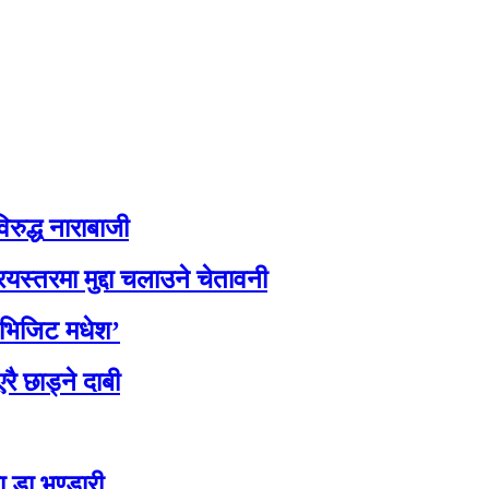
िरुद्ध नाराबाजी
यस्तरमा मुद्दा चलाउने चेतावनी
 ‘भिजिट मधेश’
ै छाड्ने दाबी
 डा.भण्डारी