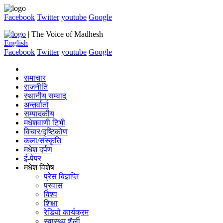
Facebook
Twitter
youtube
Google
| The Voice of Madhesh
English
Facebook
Twitter
youtube
Google
समाचार
राजनीति
स्थानीय सम्वाद्
अन्तर्वार्ता
सम्पादकीय
मधेशवाणी टिभी
विचार/दृष्टिकोण
कला/संस्कृति
मधेश दर्पण
ई-पेपर
मधेश विशेष
प्रेस बिज्ञप्ति
प्रवास
विश्व
शिक्षा
रेडियो कार्यक्रम
स्वास्थ्य शैली