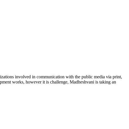
ations involved in communication with the public media via print,
lopment works, however it is challenge, Madheshvani is taking an