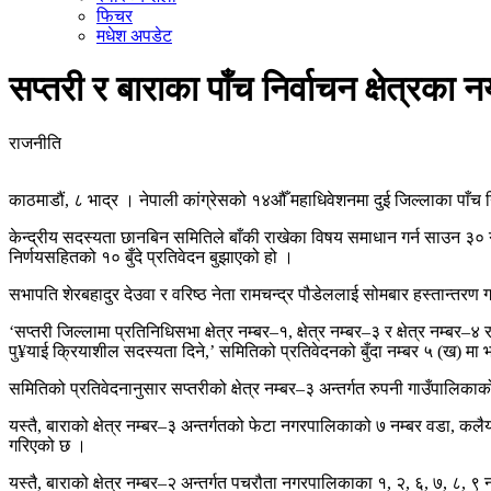
फिचर
मधेश अपडेट
सप्तरी र बाराका पाँच निर्वाचन क्षेत्रक
राजनीति
काठमाडौं, ८ भाद्र । नेपाली कांग्रेसको १४औँ महाधिवेशनमा दुई जिल्लाका पाँच 
केन्द्रीय सदस्यता छानबिन समितिले बाँकी राखेका विषय समाधान गर्न साउन ३० ग
निर्णयसहितको १० बुँदे प्रतिवेदन बुझाएको हो ।
सभापति शेरबहादुर देउवा र वरिष्ठ नेता रामचन्द्र पौडेललाई सोमबार हस्तान्तरण ग
‘सप्तरी जिल्लामा प्रतिनिधिसभा क्षेत्र नम्बर–१, क्षेत्र नम्बर–३ र क्षेत्र नम्
पु¥याई क्रियाशील सदस्यता दिने,’ समितिको प्रतिवेदनको बुँदा नम्बर ५ (ख) म
समितिको प्रतिवेदनानुसार सप्तरीको क्षेत्र नम्बर–३ अन्तर्गत रुपनी गाउँपाल
यस्तै, बाराको क्षेत्र नम्बर–३ अन्तर्गतको फेटा नगरपालिकाको ७ नम्बर वडा
गरिएको छ ।
यस्तै, बाराको क्षेत्र नम्बर–२ अन्तर्गत पचरौता नगरपालिकाका १, २, ६, ७, ८, 