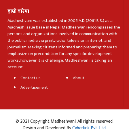
हाम्रो बारेमा
Madheshvani was established in 2005 A.D. (2061 B.S.) as a
Madhesh issue base in Nepal. Madheshvani encompasses the
persons and organizations involved in communication with
the public media via print, radio, television, internet, and
journalism. Making citizens informed and preparing them to
emphasize on precondition for any specific development
works, however it is challenge, Madheshvani is taking an
account.
Contact us
About
Advertisement
© 2021 Copyright Madheshvani. All rights reserved.
Design and Developed By
Cyberlink Pvt. Ltd.