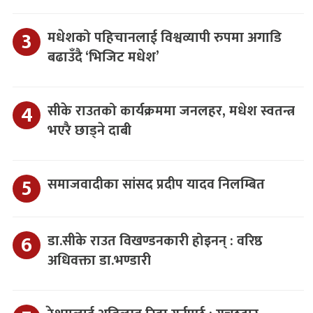
मधेशको पहिचानलाई विश्वव्यापी रुपमा अगाडि
बढाउँदै ‘भिजिट मधेश’
सीके राउतको कार्यक्रममा जनलहर, मधेश स्वतन्त्र
भएरै छाड्ने दाबी
समाजवादीका सांसद प्रदीप यादव निलम्बित
डा.सीके राउत विखण्डनकारी होइनन् : वरिष्ठ
अधिवक्ता डा.भण्डारी