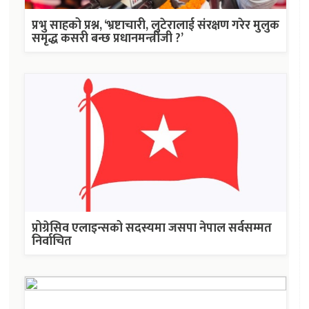
प्रभु साहको प्रश्न, ‘भ्रष्टाचारी, लुटेरालाई संरक्षण गरेर मुलुक
समृद्ध कसरी बन्छ प्रधानमन्त्रीजी ?’
प्रोग्रेसिव एलाइन्सको सदस्यमा जसपा नेपाल सर्वसम्मत
निर्वाचित