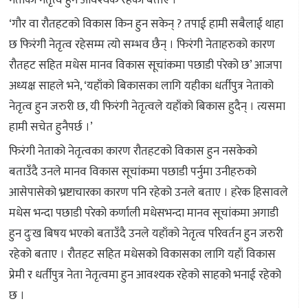
‘गौर वा रौतहटको विकास किन हुन सकेन् ? तपाई हामी सबैलाई थाहा
छ फिरंगी नेतृत्व रहेसम्म त्यो सम्भव छैन् । फिरंगी नेताहरुको कारण
रौतहट सहित मधेस मानव विकास सूचांकमा पछाडी परेको छ’ आजपा
अध्यक्ष साहले भने, ‘यहाँको बिकासका लागि यहीका धर्तीपुत्र नेताको
नेतृत्व हुन जरुरी छ, यी फिरंगी नेतृत्वले यहाँको बिकास हुदैन् । त्यसमा
हामी सचेत हुनैपर्छ ।’
फिरंगी नेताको नेतृत्वका कारण रौतहटको विकास हुन नसकेको
बताउँदै उनले मानव विकास सूचांकमा पछाडी पर्नुमा उनीहरुको
आसेपासेको भ्रष्टाचारका कारण पनि रहेको उनले बताए । हरेक हिसावले
मधेस भन्दा पछाडी परेको कर्णाली मधेसभन्दा मानव सूचांकमा अगाडी
हुन दुःख बिषय भएको बताउँदै उनले यहाँको नेतृत्व परिवर्तन हुन जरुरी
रहेको बताए । रौतहट सहित मधेसको विकासका लागि यहाँ विकास
प्रेमी र धर्तीपुत्र नेता नेतृत्वमा हुन आवश्यक रहेको साहको भनाई रहेको
छ ।