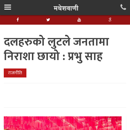
दलहरुको लुटले जनतामा
निराशा छायो : प्रभु साह
राजनीति