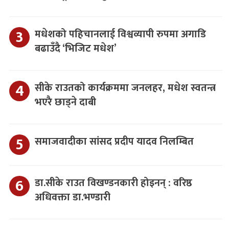
मधेशको पहिचानलाई विश्वव्यापी रुपमा अगाडि
बढाउँदै ‘भिजिट मधेश’
सीके राउतको कार्यक्रममा जनलहर, मधेश स्वतन्त्र
भएरै छाड्ने दाबी
समाजवादीका सांसद प्रदीप यादव निलम्बित
डा.सीके राउत विखण्डनकारी होइनन् : वरिष्ठ
अधिवक्ता डा.भण्डारी