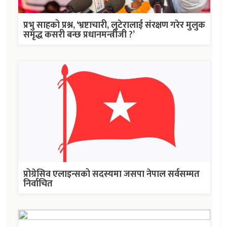
प्रभु साहको प्रश्न, ‘भ्रष्टाचारी, लुटेरालाई संरक्षण गरेर मुलुक
समृद्ध कसरी बन्छ प्रधानमन्त्रीजी ?’
प्रोग्रेसिव एलाइन्सको सदस्यमा जसपा नेपाल सर्वसम्मत
निर्वाचित