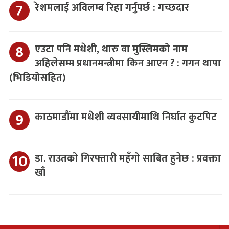
रेशमलाई अविलम्ब रिहा गर्नुपर्छ : गच्छदार
एउटा पनि मधेशी, थारु वा मुस्लिमको नाम
अहिलेसम्म प्रधानमन्त्रीमा किन आएन ? : गगन थापा
(भिडियोसहित)
काठमाडौंमा मधेशी व्यवसायीमाथि निर्घात कुटपिट
डा. राउतको गिरफ्तारी महँगो साबित हुनेछ : प्रवक्ता
खाँ