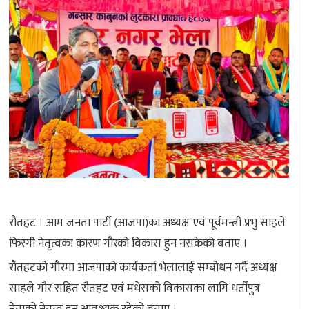
रौतहट । आम जनता पार्टी (आजपा)का अध्यक्ष एवं पूर्वमन्त्री प्रभु साहले
फिरंगी नेतृत्वका कारण गौरको विकास हुन नसकेको बताए ।
रौतहटको गौरमा आजपाको कार्यकर्ता भेलालाई सम्बोधन गर्दै अध्यक्ष
साहले गौर सहित रौतहट एवं मधेसको विकासका लागि धर्तीपुत्र
नेताको नेतृत्व हुन आवश्यक रहेको बताए ।