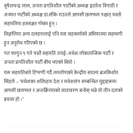
वृषेशचन्द्र लाल, जनता प्रगतिशील पार्टीको अध्यक्ष हृदयेश त्रिपाठी र
जनमत पार्टीको अध्यक्ष डा.सीके राउतले आपसी छलफल पश्चात् यस्तो
सहमतिमा हस्ताक्षर गरेका हुन् ।
विज्ञप्तिमा अन्य दलहरुलाई पनि यस सहकार्यको अभियानमा सहभागी
हुन अनुरोध गरिएको छ ।
गत फागुन ९ गते यस्तै सहमति तराई–मधेश लोकतान्त्रिक पार्टी र
जनता प्रगतिशील पार्टी बीच भएको थियो ।
यस सहमतिबारे टिप्पणी गर्दै तमलोपाको केन्द्रीय सदस्य ब्रजकिशोर
सिंहले – ‘मधेशका शक्तिहरु देश र मधेशसंग सम्बन्धित मुद्दाहरूमा
आपसी छलफल र अन्तर्क्रिरयाको वातावरण बनोस् भन्ने यो तीन दलको
प्रयास हो ।‘