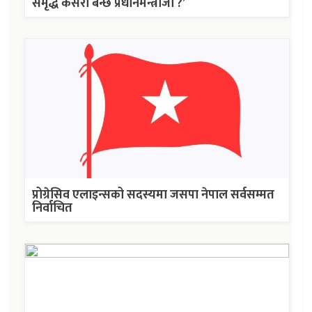
समृद्ध कसरी बन्छ प्रधानमन्त्रीजी ?’
प्रोग्रेसिव एलाइन्सको सदस्यमा जसपा नेपाल सर्वसम्मत
निर्वाचित