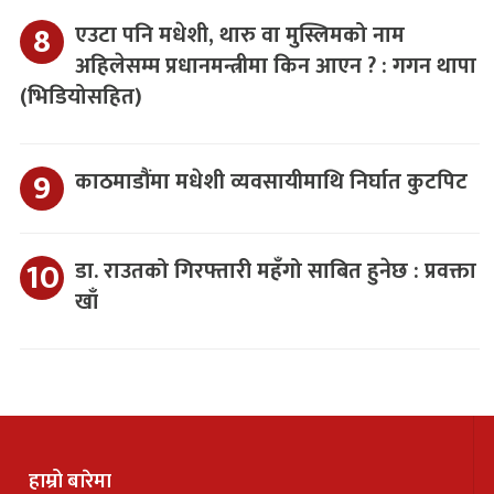
एउटा पनि मधेशी, थारु वा मुस्लिमको नाम
अहिलेसम्म प्रधानमन्त्रीमा किन आएन ? : गगन थापा
(भिडियोसहित)
काठमाडौंमा मधेशी व्यवसायीमाथि निर्घात कुटपिट
डा. राउतको गिरफ्तारी महँगो साबित हुनेछ : प्रवक्ता
खाँ
हाम्रो बारेमा