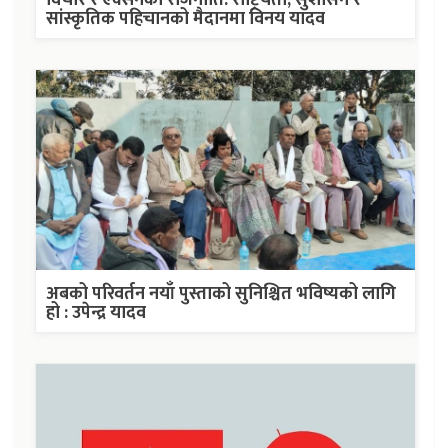
विचार र एक्सनको राजनीति: राष्ट्रियता, सुशासन र
सांस्कृतिक पहिचानको मैदानमा विनय यादव
अबको परिवर्तन नयाँ पुस्ताको सुनिश्चित भविष्यको लागि
हो : उपेन्द्र यादव