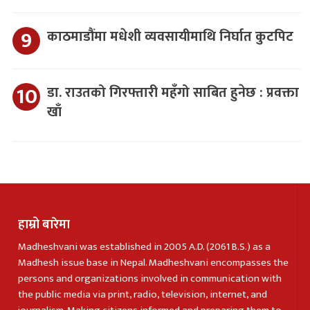
काठमाडौंमा मधेशी व्यवसायीमाथि निर्घात कुटपिट
डा. राउतको गिरफ्तारी महँगो साबित हुनेछ : प्रवक्ता
खाँ
हाम्रो बारेमा
Madheshvani was established in 2005 A.D. (2061 B.S.) as a
Madhesh issue base in Nepal. Madheshvani encompasses the
persons and organizations involved in communication with
the public media via print, radio, television, internet, and