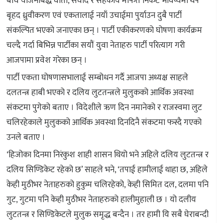
बीच योजनाबद्ध वार्ता, संवाद र सहकार्य मार्फत निकट भविष्यमा थप
बृहद ध्रुवीकरण एवं एकतालाई नयाँ उचाईमा पुर्याउन दुबै पार्टी
संकल्पित भएको जनाएका छन् । पार्टी एकीकरणको घोषणा कार्यक्रम
चल्दै गर्दा बिभिन्न पार्टीका सयौं युवा नेताहरु पार्टी परित्याग गरी
आजपामा प्रवेश गरेका छन् ।
पार्टी एकता घोषणासभालाई सम्बोधन गर्दै आजपा अध्यक्ष साहले
दलतन्त्र हाबी भएको र दलिय लुटतन्त्रले मुलुकको आर्थिक अवस्था
संकटमा पुगेको बताए । विदेशीले ऋण दिन नमानेको र राजस्वमा लुट
चलिरहेकाले मुलुकको आर्थिक अवस्था दिनदिनै संकटमा फस्दै गएको
उनले बताए ।
‘हिजोका दिनमा निरंकुश शाही शासन थियो भने अहिले दलिय लुटतन्त्र र
दलिय सिण्डिकेट रहेको छ’ साहले भने, ‘तपाई हामीलाई थाहा छ, अहिले
केही मुठीभर नेताहरुको हुकुम चलिरहेको, केही सिमित दल, दलमा पनि
गुट, गुटमा पनि केही मुठीभर नेताहरुको हालीमुहाली छ । यो दलीय
लुटतन्त्र र सिण्डिकेटले मुलुक समृद्ध बन्दैन । तर हामी यि सबै घेराबन्दी