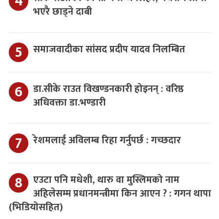
भएरै छाड्ने दाबी
समाजवादीका सांसद प्रदीप यादव निलम्बित
डा.सीके राउत विखण्डनकारी होइनन् : वरिष्ठ
अधिवक्ता डा.भण्डारी
रेशमलाई अविलम्ब रिहा गर्नुपर्छ : गच्छदार
एउटा पनि मधेशी, थारु वा मुस्लिमको नाम
अहिलेसम्म प्रधानमन्त्रीमा किन आएन ? : गगन थापा
(भिडियोसहित)