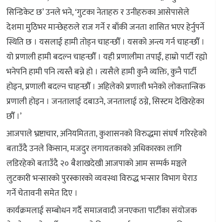
सिन्डिकेट छ’ उनले भने, ‘गुटका नेताहरु र उनीहरुका आसेपासेले
देशमा मुठिभर मान्छेहरुले राज गर्ने र बाँकी जनता शासित भएर हेर्नुपर्ने
स्थिति छ । यसलाई हामी तोड्न चाहन्छौँ । यसको अन्त्य गर्न चाहन्छौँ ।
यो प्रणाली हामी बदल्न चाहन्छौँ । यही प्रणालीमा तपाईं, हाम्रो पार्टी रह्यो
भनेपनि हामी पनि त्यस्तै बन्ने हो । त्यसैले हामी कुनै व्यक्ति, कुनै पार्टी
होइन, प्रणाली बदल्न चाहन्छौँ । अहिलेको प्रणाली भनेको लोकतान्त्रिक
प्रणाली होइन । जनतालाई दबाउने, जनतालाई ठग्ने, सिस्टम देखिरहेका
छौँ ।’
आजपाले भ्रष्टाचार, अनियमितता, कुशासनको विरुद्धमा संघर्ष गरिरहेको
बताउँदै उनले किसान, मजदुर लगायतकाको अधिकारका लागि
लडिरहेको बताउँदै २० बैशाखदेखी आजपाको आम सम्पर्क मञ्चले
लुटकारी भन्सारको पुरस्कारको व्यवस्था विरुद्ध भन्सार विभाग घेराउ
गर्ने चेतावनी समेत दिए ।
कार्यक्रमलाई सम्बोधन गर्दै समाजवादी जनएकता पार्टीका संयोजक