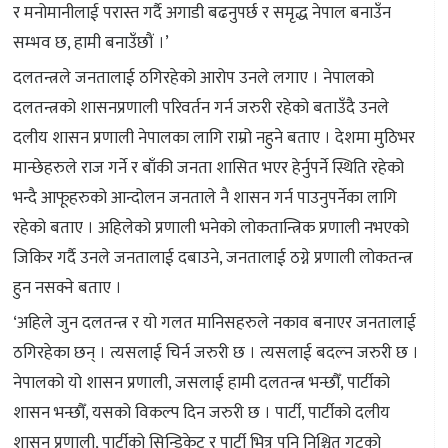
र मनोमानीलाई परास्त गर्दै अगाडी बढनुपर्छ र समृद्ध नेपाल बनाउँन
सम्भव छ, हामी बनाउँछौं ।’
दलतन्त्रले जनतालाई ठगिरहेको आरोप उनले लगाए । नेपालको
दलतन्त्रको शासनप्रणाली परिवर्तन गर्न जरुरी रहेको बताउँदै उनले
दलीय शासन प्रणाली नेपालका लागि राम्रो नहुने बताए । देशमा मुठिभर
मान्छेहरुले राज गर्ने र बाँकी जनता शासित भएर हेर्नुपर्ने स्थिति रहेको
भन्दै आफूहरुको आन्दोलन जनताले नै शासन गर्न पाउनुपर्नेका लागि
रहेको बताए । अहिलेको प्रणाली भनेको लोकतान्त्रिक प्रणाली नभएको
जिकिर गर्दै उनले जनतालाई दबाउने, जनतालाई ठग्ने प्रणाली लोकतन्त्र
हुन नसक्ने बताए ।
‘अहिले जुन दलतन्त्र र यो गलत मानिसहरुले नकाव बनाएर जनतालाई
ठगिरहेका छन् । त्यसलाई चिर्न जरुरी छ । त्यसलाई बदल्न जरुरी छ ।
नेपालको यो शासन प्रणाली, जसलाई हामी दलतन्त्र भन्छौँ, पार्टीको
शासन भन्छौँ, यसको विकल्प दिन जरुरी छ । पार्टी, पार्टीको दलीय
शासन प्रणाली, पार्टीको सिन्डिकेट र पार्टी भित्र पनि निश्चित गुटको