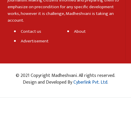
journalism. Making citizens informed and preparing them to
emphasize on precondition for any specific development
works, however it is challenge, Madheshvani is taking an
account.
Contact us
About
Advertisement
© 2021 Copyright Madheshvani. All rights reserved.
Design and Developed By
Cyberlink Pvt. Ltd.