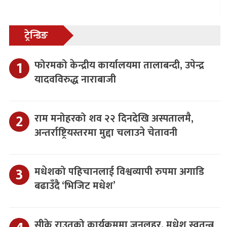
ट्रेन्डिङ
फोरमको केन्द्रीय कार्यालयमा तालाबन्दी, उपेन्द्र
यादवविरुद्ध नाराबाजी
राम मनोहरको शव २२ दिनदेखि अस्पतालमै,
अन्तर्राष्ट्रियस्तरमा मुद्दा चलाउने चेतावनी
मधेशको पहिचानलाई विश्वव्यापी रुपमा अगाडि
बढाउँदै ‘भिजिट मधेश’
सीके राउतको कार्यक्रममा जनलहर, मधेश स्वतन्त्र