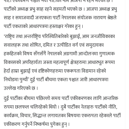
पार्टी एकीकरण पश्चात नयाँ पार्टीको नाम आजपा नै रहने भएको छ ।
पार्टीको अध्यक्ष प्रभु साह रहने सहमती भएको छ । आजपा अध्यक्ष प्रभु
साह र समाजवादी जनएकता पार्टी नेपालका संयोजक नारायण श्रेष्ठले
पार्टी एकताको आधारपत्रमा हस्ताक्षर गरेका हुन् ।
‘राष्ट्रिय तथा अन्तर्राष्ट्रिय परिस्थितिबारेको बुझाई, आम जनजीविकाका
सवालहरू तथा शोषित, दमित र उत्पीडित वर्ग एवं समुदायका
हकहितको विषय सँगसँगै नेपालको अग्रगामी आन्दोलनमा गुणात्मक
विकासको अपरिहार्यता जस्ता महत्वपूर्ण क्षेत्रहरुमा आधारभूत रूपमा
हेर्दा हाम्रा बुझाई एवं दृष्टिकोणहरुमा एकरूपता विद्यमान रहेको
निचोडमा पुग्यौं’ दुई पार्टी बीचमा एकता पश्चात जारी आधारपत्रमा
उल्लेख गरिएको छ ।
दुई पार्टीका बीचमा पछिल्लो समय पार्टी एकीकरणका लागि आन्तरिक
रुपमा छलफल चलिरहेको थियो । दुबै पार्टीका नेताहरु पार्टीको नीति,
कार्यक्रम, विचार, सिद्धान्त लगायतका बिषयमा एकरुपता रहेकाले पार्टी
एकीकरण गर्नुपर्ने निष्कर्षमा पुगेका हुन् ।