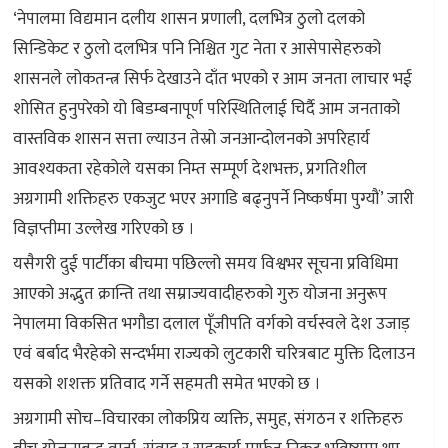
‘नेपालमा विद्यमान दलीय शासन प्रणाली, दलभित्र ठुलो दलको
सिन्डिकेट र ठुलो दलभित्र पनि निश्चित गुट नेता र आसेपासेहरुको
शासनले लोकतन्त्र सिर्फ देखाउने दाँत भएको र आम जनता लाचार भई
शोसित हुनुपरेको यो बिडम्बनापूर्ण परिस्थितिलाई चिर्दै आम जनताको
वास्तविक शासन सत्ता ल्याउन तेस्रो जनआन्दोलनको अपरिहार्य
आवश्यकता रहेकोले यसका निम्त सम्पूर्ण देशभक्त, प्रगतिशील
अग्रगामी शक्तिहरु एकजुट भएर अगाडि बढ्नुपर्ने निष्कर्षमा पुग्यौं’ जारी
विज्ञप्तीमा उल्लेख गरिएको छ ।
यसैगरी दुई पार्टीका बीचमा पछिल्लो समय विश्वभर सूचना प्रविधिमा
आएको अद्भुत क्रान्ति तथा सम्राज्यवादीहरुको गुरु योजना अनुरूप
नेपालमा विकसित भगौडा दलाल पूँजीपति वर्गको वर्चस्वले देश उजाड़
एवं बर्बाद भैरहेको सन्दर्भमा राज्यको लुटकारी चरित्रबाट मुक्ति दिलाउन
यसको शशक्त प्रतिवाद गर्ने सहमती समेत भएको छ ।
अग्रगामी सोच–विचारका लोकप्रिय व्यक्ति, समुह, संगठन र शक्तिहरु