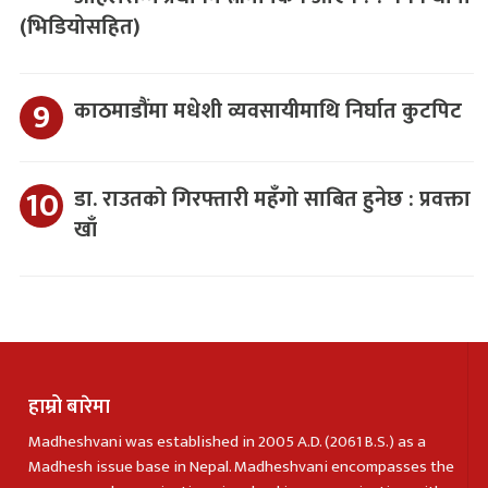
(भिडियोसहित)
काठमाडौंमा मधेशी व्यवसायीमाथि निर्घात कुटपिट
डा. राउतको गिरफ्तारी महँगो साबित हुनेछ : प्रवक्ता
खाँ
हाम्रो बारेमा
Madheshvani was established in 2005 A.D. (2061 B.S.) as a
Madhesh issue base in Nepal. Madheshvani encompasses the