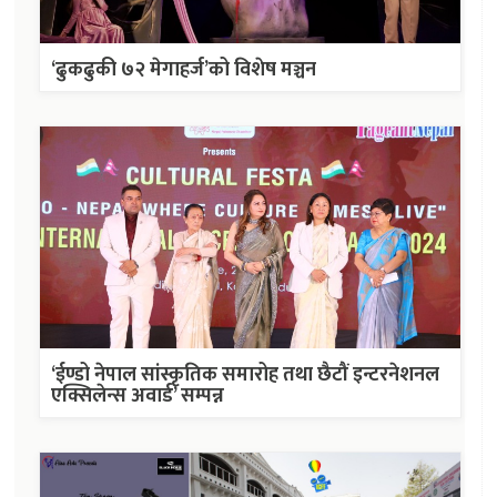
‘ढुकढुकी ७२ मेगाहर्ज’को विशेष मञ्चन
‘ईण्डो नेपाल सांस्कृतिक समारोह तथा छैटौं इन्टरनेशनल
एक्सिलेन्स अवार्ड’ सम्पन्न