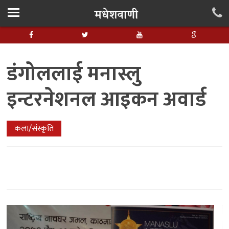
डंगोललाई मनास्लु
इन्टरनेशनल आइकन अवार्ड
कला/संस्कृति