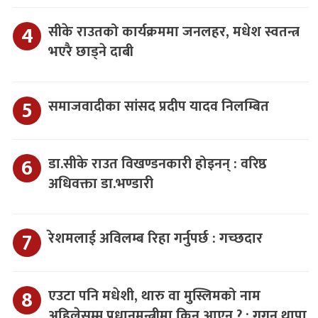
सीके राउतको कार्यक्रममा जनलहर, मधेश स्वतन्त्र
भएरै छाड्ने दाबी
समाजवादीका सांसद प्रदीप यादव निलम्बित
डा.सीके राउत विखण्डनकारी होइनन् : वरिष्ठ
अधिवक्ता डा.भण्डारी
रेशमलाई अविलम्ब रिहा गर्नुपर्छ : गच्छदार
एउटा पनि मधेशी, थारु वा मुस्लिमको नाम
अहिलेसम्म प्रधानमन्त्रीमा किन आएन ? : गगन थापा