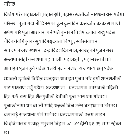
गरिन्छ।
विशेष गरेर महाकाली ,महालक्ष्मी ,महासरस्वतीको आराधना यस पर्वमा
गरिन्छ। पूजा गर्दा नौ दिनसम्म कुन कुन दिन कसको र के के सामाग्री
अर्पण गरि पूजा आराधना गर्ने भन्ने कुराको विशेष ख्याल राख्नु पर्दछ।
वैदिक विधिपुर्वक सुर्यादिपञ्चदेवता,विष्णु , स्वस्तिवाचन ,
संकल्प,कलशस्थापन , इन्द्रादिदशदिकपाल,नवग्रहको पुजन गरेर
अन्त्यमा सोही कलशमा महाकाली ,महालक्ष्मी , महासरस्वतीको
आवाहन पुजन हुने गर्दछ यसरी पुजन पश्चात् सप्तधान्य छर्नु पर्दछ।
भगवती दुर्गाको विभिन्न मन्त्रद्वारा आवाहन पुजन गरि दुर्गा शप्तशतीको
पाठ पारायण गर्नु पर्दछ। घटस्थापना - घटस्थापना नवरात्रको पहिलो
दिन पर्छ।यस दिन शैलपुत्रीको देवीको पूजा आराधना गरिन्छ ।
पूजाकोठामा धन वा जौ आदि अन्नको बिज छरेर घटस्थापना गरिन्छ।
यसलाई सप्तधान्य पनि भनिन्छ ।घटस्थापनाको उत्तम साइत
विश्वविद्यालय पन्चाङ्ग अनुसार विहान ०८-०४ देखि ११-३९ सम्म रहेको
छ।