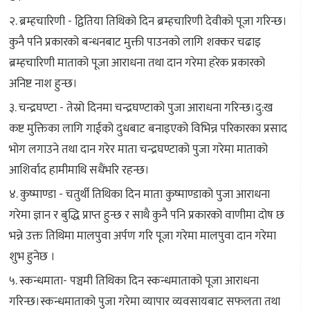
२. ब्रम्हचारिणी - द्वितिया तिथिको दिन ब्रम्हचारिणी देवीको पूजा गरिन्छ।
कुनै पनि प्रकारको बन्धनबाट मुक्ती पाउनको लागि शक्कर चढाइ
ब्रम्हचारिणी माताको पूजा आराधना तथा दान गरेमा हरेक प्रकारको
अनिष्ट नाश हुन्छ।
३. चन्द्रघण्टा - तेस्रो दिनमा चन्द्रघण्टाको पुजा आराधना गरिन्छ।दु:ख
कष्ट मुक्तिका लागि गाईको दुधबाट बनाइएको विभिन्न परिकारका प्रसाद
भोग लगाउने तथा दान गरेर माता चन्द्रघण्टाको पुजा गरेमा माताको
आशिर्वाद हामीमाथि सधैंभरि रहन्छ।
४. कुष्माण्डा - चतुर्थी तिथिका दिन माता कुष्माण्डाको पुजा आराधना
गरेमा ज्ञान र बुद्धि प्राप्त हुन्छ र साथै कुनै पनि प्रकारको वाणीमा दोष छ
भन्ने उक्त तिथिमा मालपुवा अर्पण गरि पूजा गरेमा मालपुवा दान गरेमा
शुभ हुनेछ ।
५. स्कन्धमाता- पञ्चमी तिथिका दिन स्कन्धमाताको पूजा आराधना
गरिन्छ।स्कन्धमाताको पुजा गरेमा व्यापार व्यवसायबाट सफलता तथा