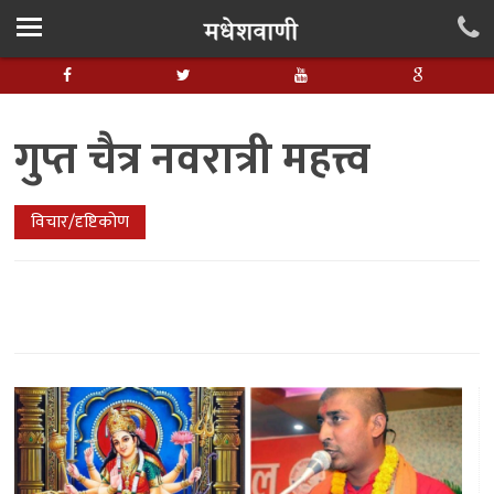
गुप्त चैत्र नवरात्री महत्त्व
विचार/दृष्टिकोण