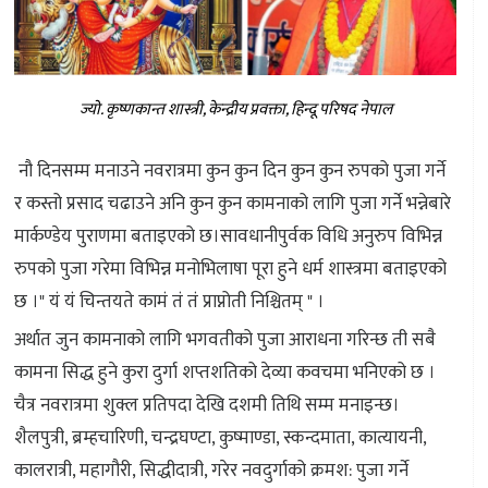
ज्यो. कृष्णकान्त शास्त्री, केन्द्रीय प्रवक्ता, हिन्दू परिषद नेपाल
नौ दिनसम्म मनाउने नवरात्रमा कुन कुन दिन कुन कुन रुपको पुजा गर्ने
र कस्तो प्रसाद चढाउने अनि कुन कुन कामनाको लागि पुजा गर्ने भन्नेबारे
मार्कण्डेय पुराणमा बताइएको छ।सावधानीपुर्वक विधि अनुरुप विभिन्न
रुपको पुजा गरेमा विभिन्न मनोभिलाषा पूरा हुने धर्म शास्त्रमा बताइएको
छ ।" यं यं चिन्तयते कामं तं तं प्राप्नोती निश्चितम् " ।
अर्थात जुन कामनाको लागि भगवतीको पुजा आराधना गरिन्छ ती सबै
कामना सिद्ध हुने कुरा दुर्गा शप्तशतिको देव्या कवचमा भनिएको छ ।
चैत्र नवरात्रमा शुक्ल प्रतिपदा देखि दशमी तिथि सम्म मनाइन्छ।
शैलपुत्री, ब्रम्हचारिणी, चन्द्रघण्टा, कुष्माण्डा, स्कन्दमाता, कात्यायनी,
कालरात्री, महागौरी, सिद्धीदात्री, गरेर नवदुर्गाको क्रमश: पुजा गर्ने