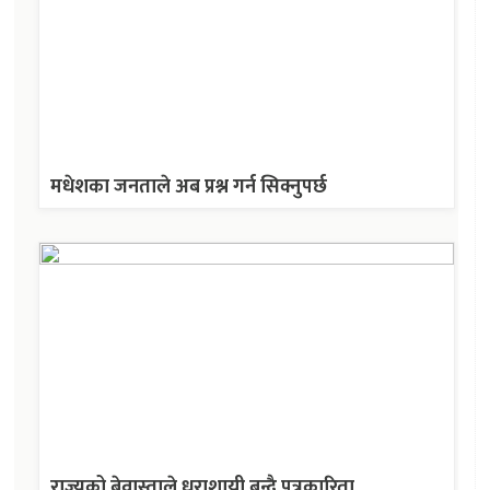
मधेशका जनताले अब प्रश्न गर्न सिक्नुपर्छ
राज्यको बेवास्ताले धराशायी बन्दै पत्रकारिता