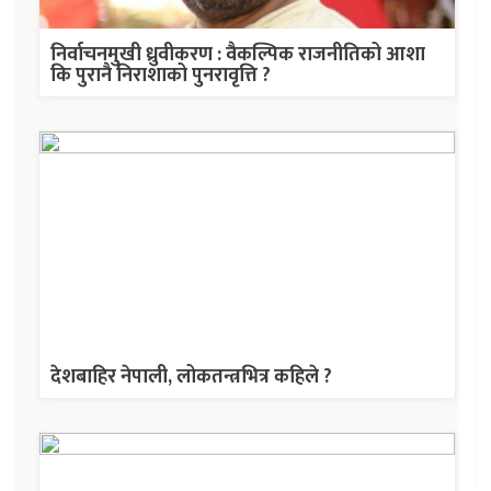
निर्वाचनमुखी ध्रुवीकरण : वैकल्पिक राजनीतिको आशा
कि पुरानै निराशाको पुनरावृत्ति ?
देशबाहिर नेपाली, लोकतन्त्रभित्र कहिले ?