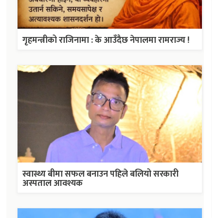
गृहमन्त्रीको राजिनामा : के आउँदैछ नेपालमा रामराज्य !
स्वास्थ्य बीमा सफल बनाउन पहिले बलियो सरकारी
अस्पताल आवश्यक