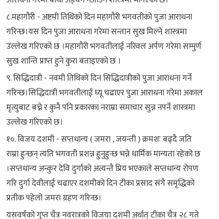
आराधना गरेमा बाधा अड्चन नआउने शास्त्रमा भनिएको छ।
८.महागौरी - अष्टमी तिथिको दिन महागौरी भगवतीको पुजा आराधना
गरिन्छ।यस दिन पुजा आराधना गरेमा सन्तान सुख मिल्ने शास्त्रमा
उल्लेख गरिएको छ ।महागौरी भगवतीलाई नरिवल अर्पण गरेमा सम्पुर्ण
सुख शान्ति प्राप्त हुने कुरा बताइएको छ ।
९. सिद्धिदात्री - नवमी तिथिको दिन सिद्धिदात्रीको पुजा आराधना गर्ने
गरिन्छ।सिद्धिदात्री भगवतीलाई घ्यू चढाएर पुजा आराधना गरेमा अकाल
मृत्युबाट बच्ने र कुनै पनि प्रकारका नराम्रा समाचार सुन्न नपर्ने शास्त्रमा
उल्लेख गरिएको छ।
१०. विजय दशमी - सप्तधान्य ( जमरा , जयन्ती ) क्रमशः बढ्दै जति
राम्रा हुन्छन् त्यति भगवती प्रशन्न हुनुहुन्छ भन्ने धार्मिक मान्यता रहेको छ
।सप्तधान्य अन्कुर देवि दुर्गाको अत्यन्तै प्रिय भएकाले सप्तधान्य रोपण
गरि दुर्गा देवीलाई चढाएर दशमीको दिन टीका प्रसाद संगै समृद्धिको
प्रतीक पहेलो जमरा ग्रहण गरिन्छ।
यसवर्षको गुप्त चैत्र नवरात्रको विजया दशमी अर्थात् टीका चैत्र २८ गते