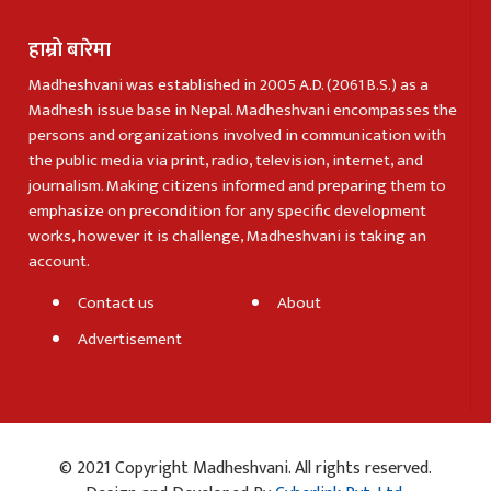
हाम्रो बारेमा
Madheshvani was established in 2005 A.D. (2061 B.S.) as a
Madhesh issue base in Nepal. Madheshvani encompasses the
persons and organizations involved in communication with
the public media via print, radio, television, internet, and
journalism. Making citizens informed and preparing them to
emphasize on precondition for any specific development
works, however it is challenge, Madheshvani is taking an
account.
Contact us
About
Advertisement
© 2021 Copyright Madheshvani. All rights reserved.