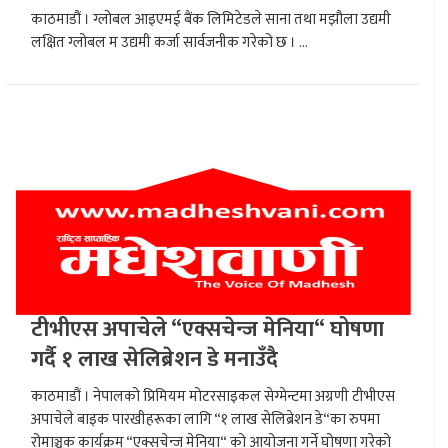
काठमाडौं । ग्लोबल आइएमई बैंक लिमिटेडले साना तथा मझौला उद्यमी
लक्षित ग्लोबल म उद्यमी कर्जा सार्वजनीक गरेको छ । ...
टीभीएस अपाचेले “एक्सचेन्ज मेनिया“ घोषणा
गर्दै १ लाख सेलिब्रेशन डे मनाउँदै
काठमाडौं । नेपालको प्रिमियम मोटरसाइकल सेग्मेन्टमा अग्रणी टीभीएस
अपाचेले बाइक पारखीहरूका लागि “१ लाख सेलिब्रेशन डे“का रुपमा
रोमाञ्चक कार्यक्रम “एक्सचेन्ज मेनिया“ को आयोजना गर्ने घोषणा गरेको