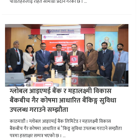
पीडितहरुलाई राहत सामाग्री प्रदान गरेको छ । ...
ग्लोबल आइएमई बैंक र महालक्ष्मी विकास
बैंकबीच गैर कोषमा आधारित बैंकिङ्ग सुविधा
उपलब्ध गराउने सम्झौता
काठमाडौं । ग्लोबल आइएमई बैंक लिमिटेड र महालक्ष्मी विकास
बैंकबीच गैर कोषमा आधारित बंैकिङ्ग सुविधा उपलब्ध गराउने सम्झौता
पत्रमा हस्ताक्षर सम्पत्र भएको छ । ...