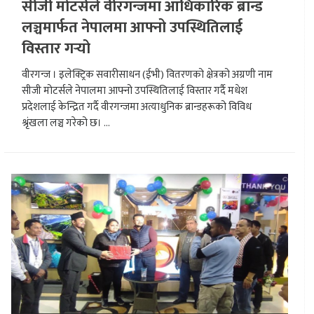
सीजी मोटर्सले वीरगन्जमा आधिकारिक ब्रान्ड
लञ्चमार्फत नेपालमा आफ्नो उपस्थितिलाई
विस्तार गर्‍यो
वीरगन्ज । इलेक्ट्रिक सवारीसाधन (ईभी) वितरणको क्षेत्रको अग्रणी नाम
सीजी मोटर्सले नेपालमा आफ्नो उपस्थितिलाई विस्तार गर्दै मधेश
प्रदेशलाई केन्द्रित गर्दै वीरगन्जमा अत्याधुनिक ब्रान्डहरूको विविध
श्रृंखला लञ्च गरेको छ। ...