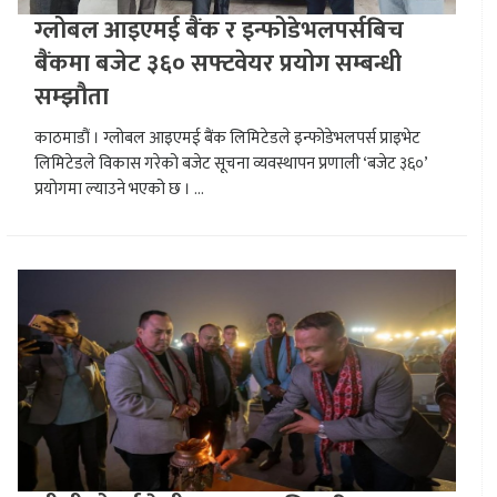
ग्लोबल आइएमई बैंक र इन्फोडेभलपर्सबिच
बैंकमा बजेट ३६० सफ्टवेयर प्रयोग सम्बन्धी
सम्झौता
काठमाडौं । ग्लोबल आइएमई बैंक लिमिटेडले इन्फोडेभलपर्स प्राइभेट
लिमिटेडले विकास गरेको बजेट सूचना व्यवस्थापन प्रणाली ‘बजेट ३६०’
प्रयोगमा ल्याउने भएको छ । ...