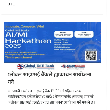
छ । ...
ग्लोबल आइएमई बैंकले ह्याकाथन आयोजना
गर्ने
काठमाडौं । ग्लोबल आइएमई बैंक लिमिटेडले पहिलो पटक
आर्टिफिसिएल इन्टेलिजेन्स (एआई) र मेसिन लर्निङ (एमएल) सम्बन्धी
“ग्लोबल आइएमई एआई/एमएल ह्याकाथन” आयोजना गर्ने भएको छ ।
...