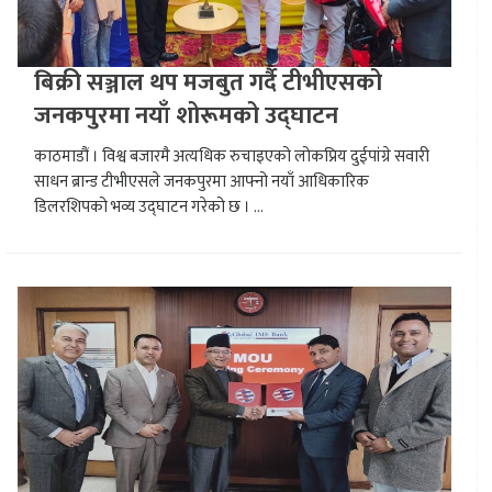
बिक्री सञ्जाल थप मजबुत गर्दै टीभीएसको
जनकपुरमा नयाँ शोरूमको उद्घाटन
काठमाडौं । विश्व बजारमै अत्यधिक रुचाइएको लोकप्रिय दुईपांग्रे सवारी
साधन ब्रान्ड टीभीएसले जनकपुरमा आफ्नो नयाँ आधिकारिक
डिलरशिपको भव्य उद्घाटन गरेको छ । ...