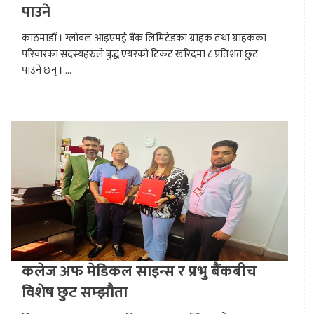
पाउने
काठमाडौं । ग्लोबल आइएमई बैंक लिमिटेडका ग्राहक तथा ग्राहकका
परिवारका सदस्यहरुले बुद्ध एयरको टिकट खरिदमा ८ प्रतिशत छुट
पाउने छन् । ...
कलेज अफ मेडिकल साइन्स र प्रभु बैंकबीच
विशेष छुट सम्झौता