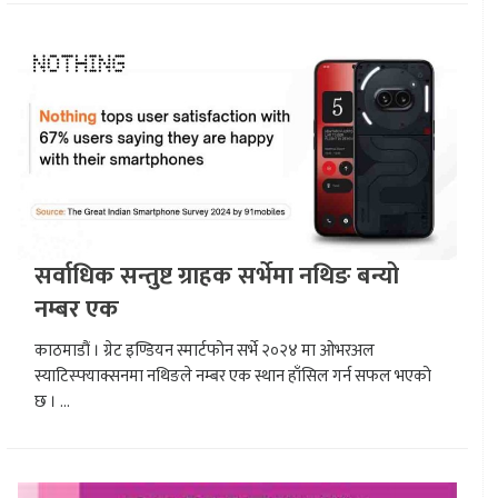
सर्वाधिक सन्तुष्ट ग्राहक सर्भेमा नथिङ बन्यो
नम्बर एक
काठमाडौं । ग्रेट इण्डियन स्मार्टफोन सर्भे २०२४ मा ओभरअल
स्याटिस्फ्याक्सनमा नथिङले नम्बर एक स्थान हाँसिल गर्न सफल भएको
छ । ...