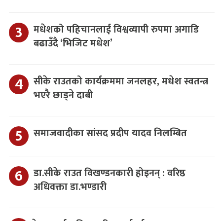
मधेशको पहिचानलाई विश्वव्यापी रुपमा अगाडि
बढाउँदै ‘भिजिट मधेश’
सीके राउतको कार्यक्रममा जनलहर, मधेश स्वतन्त्र
भएरै छाड्ने दाबी
समाजवादीका सांसद प्रदीप यादव निलम्बित
डा.सीके राउत विखण्डनकारी होइनन् : वरिष्ठ
अधिवक्ता डा.भण्डारी