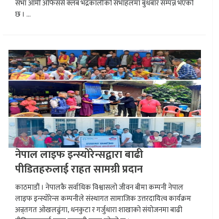
सभा आर्मी अफिसर्स क्लब भद्रकालीको सभाहलमा बुधबार सम्पन्न भएको
छ । ...
नेपाल लाइफ इन्स्योरेन्सद्वारा बाढी
पीडितहरुलाई राहत सामग्री प्रदान
काठमाडौं । नेपालकै सर्वाधिक विश्वासलो जीवन बीमा कम्पनी नेपाल
लाइफ इन्स्योरेन्स कम्पनीले संस्थागत सामाजिक उत्तरदायित्व कार्यक्रम
अन्र्तगत ओखलढुंगा, धनकुटा र गर्जुधारा शाखाको संयोजनमा बाढी