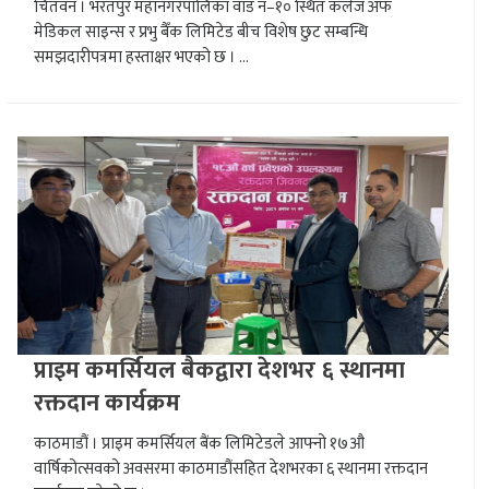
चितवन । भरतपुर महानगरपालिका वाड नं–१० स्थित कलेज अफ
मेडिकल साइन्स र प्रभु बैँक लिमिटेड बीच विशेष छुट सम्बन्धि
समझदारीपत्रमा हस्ताक्षर भएको छ । ...
प्राइम कमर्सियल बैकद्वारा देशभर ६ स्थानमा
रक्तदान कार्यक्रम
काठमाडौं । प्राइम कमर्सियल बैंक लिमिटेडले आफ्नो १७औ
वार्षिकोत्सवको अवसरमा काठमाडौंसहित देशभरका ६ स्थानमा रक्तदान