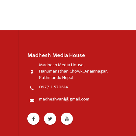
Madhesh Media House
Madhesh Media House,
Hanumansthan Chowk, Anamnagar,
Kathmandu Nepal
0977-1-5706141
madheshvani@gmail.com