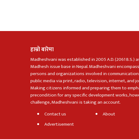
हाम्रो बारेमा
Madheshvani was established in 2005 A.D. (2061 B.S.) a
Madhesh issue base in Nepal. Madheshvani encompass
persons and organizations involved in communication
public media via print, radio, television, internet, and j
Making citizens informed and preparing them to emph
precondition for any specific development works, howe
challenge, Madheshvani is taking an account.
Contact us
About
Advertisement