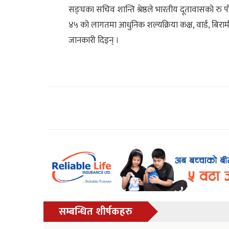
सङ्घका सचिव शान्ति श्रेष्ठले भारतीय दूतावासको र
४५ को लागतमा आधुनिक शल्यक्रिया कक्ष, वार्ड, बि
जानकारी दिइन् ।
सम्बन्धित शीर्षकहरु