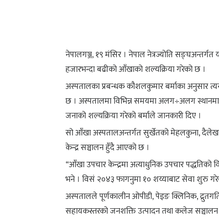
नेपालगञ्ज, १९ मंसिर । नेपाल नेत्रज्योति सङ्घअन्तर्
हजारभन्दा बढीको आँखाको शल्यक्रिया गरेको छ ।
अस्पतालका प्रबन्धक कौशलकुमार बर्माका अनुसार त
छ । अस्पतालमा विभिन्न समयमा अलग÷अलग स्थानमा स
जनाको शल्यक्रिया गरेको बर्माले जानकारी दिए ।
सो आँखा अस्पतालअन्तर्गत सुर्खेतको मेहलकुना, दैलेख
केन्द्र सञ्चालन हुँदै आएको छ ।
“आँखा उपचार केन्द्रमा अत्याधुनिक उपचार पद्धतिको वि
भने । विसं २०४३ फागनुमा १० शय्याबाट सेवा शुरु ग
अस्पतालले पूर्णकालीन ओपीडी, पेइङ क्लिनिक, द्रुतगति
सहायकस्तरको जनशक्ति उत्पादन तथा कलेज सञ्चालन 