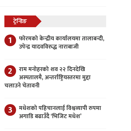
ट्रेन्डिङ
फोरमको केन्द्रीय कार्यालयमा तालाबन्दी,
उपेन्द्र यादवविरुद्ध नाराबाजी
राम मनोहरको शव २२ दिनदेखि
अस्पतालमै, अन्तर्राष्ट्रियस्तरमा मुद्दा
चलाउने चेतावनी
मधेशको पहिचानलाई विश्वव्यापी रुपमा
अगाडि बढाउँदै ‘भिजिट मधेश’