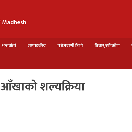
of Madhesh
अन्तर्वार्ता
सम्पादकीय
मधेशवाणी टिभी
विचार/दृष्टिकोण
ो आँखाको शल्यक्रिया