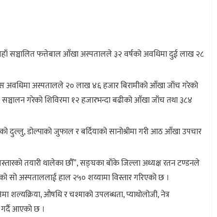
गत यहाँ सञ्चालित फत्तेबाल आँखा अस्पतालले ३२ वर्षको अवधिमा दुई लाख २८
्यस अवधिमा अस्पतालले २० लाख ४६ हजार बिरामीको आँखा जाँच गरेको
ञ्चालन गरेको शिविरमा १२ हजारभन्दा बढीको आँखा जाँच तथा ३८४
को दुल्लु, डोल्पाको जुफाल र बर्दियाको सानोश्रीमा गरी आठ आँखा उपचार
स्तारको तयारी थालेका छौँ”, सङ्घका बाँके जिल्ला अध्यक्ष रतन टण्डनले
रेको सो अस्पताललाई हाल २५० शय्यामा विस्तार गरिएको छ ।
मा शल्यक्रिया, औषधि र चश्माको उपलब्धता, प्याथोलोजी, नेत्र
गर्दै आएको छ ।