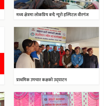
मध्य क्षेत्रमा लोकप्रिय बन्दै न्यूरो हस्पिटल वीरगंज
प्राथमिक उपचार कक्षको उद्घाटन