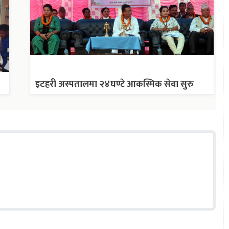
इटहरी अस्पतालमा २४घण्टे आकस्मिक सेवा सुरु