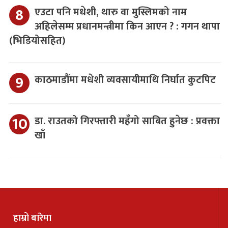
एउटा पनि मधेशी, थारु वा मुस्लिमको नाम
अहिलेसम्म प्रधानमन्त्रीमा किन आएन ? : गगन थापा
(भिडियोसहित)
काठमाडौंमा मधेशी व्यवसायीमाथि निर्घात कुटपिट
डा. राउतको गिरफ्तारी महँगो साबित हुनेछ : प्रवक्ता
खाँ
हाम्रो बारेमा