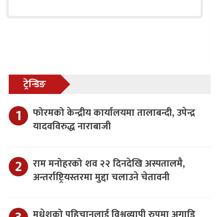
ट्रेन्डिङ
फोरमको केन्द्रीय कार्यालयमा तालाबन्दी, उपेन्द्र
यादवविरुद्ध नाराबाजी
राम मनोहरको शव २२ दिनदेखि अस्पतालमै,
अन्तर्राष्ट्रियस्तरमा मुद्दा चलाउने चेतावनी
मधेशको पहिचानलाई विश्वव्यापी रुपमा अगाडि