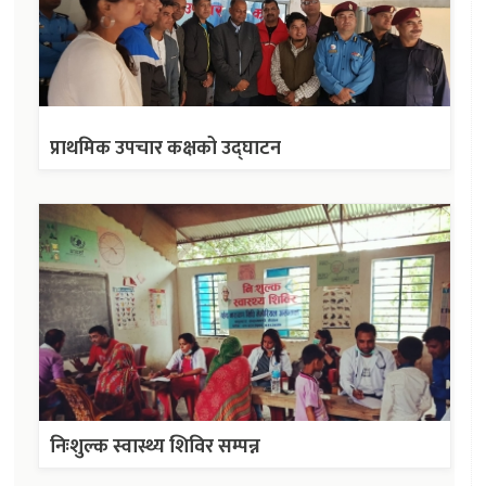
प्राथमिक उपचार कक्षको उद्घाटन
निःशुल्क स्वास्थ्य शिविर सम्पन्न