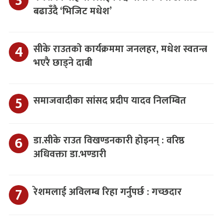
बढाउँदै ‘भिजिट मधेश’
सीके राउतको कार्यक्रममा जनलहर, मधेश स्वतन्त्र
भएरै छाड्ने दाबी
समाजवादीका सांसद प्रदीप यादव निलम्बित
डा.सीके राउत विखण्डनकारी होइनन् : वरिष्ठ
अधिवक्ता डा.भण्डारी
रेशमलाई अविलम्ब रिहा गर्नुपर्छ : गच्छदार