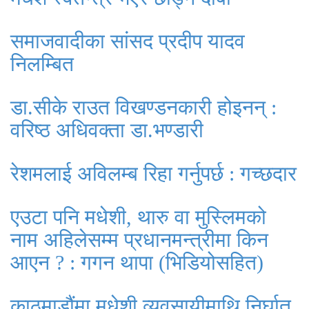
समाजवादीका सांसद प्रदीप यादव
निलम्बित
डा.सीके राउत विखण्डनकारी होइनन् :
वरिष्ठ अधिवक्ता डा.भण्डारी
रेशमलाई अविलम्ब रिहा गर्नुपर्छ : गच्छदार
एउटा पनि मधेशी, थारु वा मुस्लिमको
नाम अहिलेसम्म प्रधानमन्त्रीमा किन
आएन ? : गगन थापा (भिडियोसहित)
काठमाडौंमा मधेशी व्यवसायीमाथि निर्घात