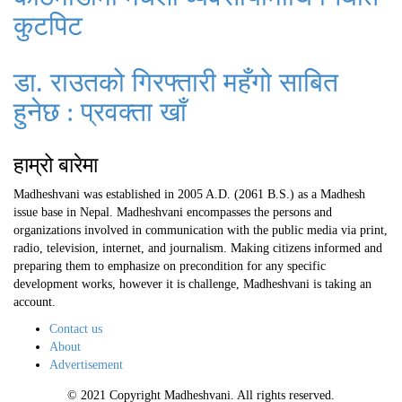
कुटपिट
डा. राउतको गिरफ्तारी महँगो साबित
हुनेछ : प्रवक्ता खाँ
हाम्रो बारेमा
Madheshvani was established in 2005 A.D. (2061 B.S.) as a Madhesh
issue base in Nepal. Madheshvani encompasses the persons and
organizations involved in communication with the public media via print,
radio, television, internet, and journalism. Making citizens informed and
preparing them to emphasize on precondition for any specific
development works, however it is challenge, Madheshvani is taking an
account.
Contact us
About
Advertisement
© 2021 Copyright Madheshvani. All rights reserved.