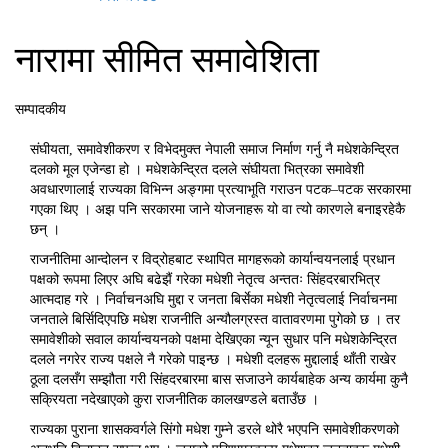
नारामा सीमित समावेशिता
सम्पादकीय
संघीयता, समावेशीकरण र विभेदमुक्त नेपाली समाज निर्माण गर्नु नै मधेशकेन्द्रित
दलको मूल एजेन्डा हो । मधेशकेन्द्रित दलले संघीयता भित्रका समावेशी
अवधारणालाई राज्यका विभिन्न अङ्गमा प्रत्याभूति गराउन पटक–पटक सरकारमा
गएका थिए । अझ पनि सरकारमा जाने योजनाहरू यो वा त्यो कारणले बनाइरहेकै
छन् ।
राजनीतिमा आन्दोलन र विद्रोहबाट स्थापित मागहरूको कार्यान्वयनलाई प्रधान
पक्षको रूपमा लिएर अघि बढेझैं गरेका मधेशी नेतृत्व अन्ततः सिंहदरबारभित्र
आत्मदाह गरे । निर्वाचनअघि मुद्दा र जनता बिर्सेका मधेशी नेतृत्वलाई निर्वाचनमा
जनताले बिर्सिदिएपछि मधेश राजनीति अन्यौलग्रस्त वातावरणमा पुगेको छ । तर
समावेशीको सवाल कार्यान्वयनको पक्षमा देखिएका न्यून सुधार पनि मधेशकेन्द्रित
दलले नगरेर राज्य पक्षले नै गरेको पाइन्छ । मधेशी दलहरू मुद्दालाई थाँती राखेर
ठूला दलसँग सम्झौता गरी सिंहदरबारमा बास सजाउने कार्यबाहेक अन्य कार्यमा कुनै
सक्रियता नदेखाएको कुरा राजनीतिक कालखण्डले बताउँछ ।
राज्यका पुराना शासकवर्गले सिंगो मधेश गुम्ने डरले थोरै भएपनि समावेशीकरणको