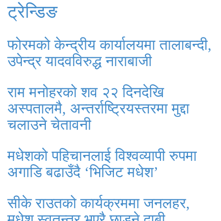
ट्रेन्डिङ
फोरमको केन्द्रीय कार्यालयमा तालाबन्दी,
उपेन्द्र यादवविरुद्ध नाराबाजी
राम मनोहरको शव २२ दिनदेखि
अस्पतालमै, अन्तर्राष्ट्रियस्तरमा मुद्दा
चलाउने चेतावनी
मधेशको पहिचानलाई विश्वव्यापी रुपमा
अगाडि बढाउँदै ‘भिजिट मधेश’
सीके राउतको कार्यक्रममा जनलहर,
मधेश स्वतन्त्र भएरै छाड्ने दाबी